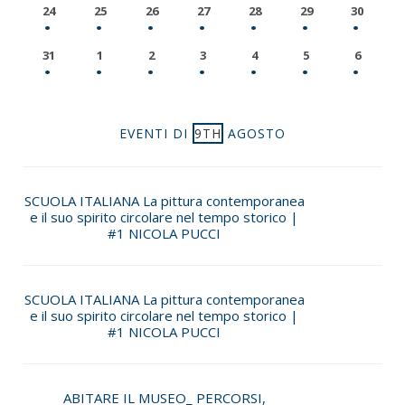
24
25
26
27
28
29
30
31
1
2
3
4
5
6
EVENTI DI
9TH
AGOSTO
SCUOLA ITALIANA La pittura contemporanea
e il suo spirito circolare nel tempo storico |
#1 NICOLA PUCCI
SCUOLA ITALIANA La pittura contemporanea
e il suo spirito circolare nel tempo storico |
#1 NICOLA PUCCI
ABITARE IL MUSEO_ PERCORSI,