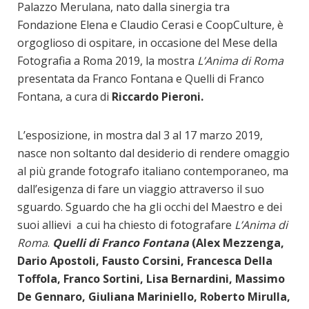
Palazzo Merulana, nato dalla sinergia tra
Fondazione Elena e Claudio Cerasi e CoopCulture, è
orgoglioso di ospitare, in occasione del Mese della
Fotografia a Roma 2019, la mostra
L’Anima di Roma
presentata da Franco Fontana e Quelli di Franco
Fontana, a cura di
Riccardo Pieroni.
L’esposizione, in mostra dal 3 al 17 marzo 2019,
nasce non soltanto dal desiderio di rendere omaggio
al più grande fotografo italiano contemporaneo, ma
dall’esigenza di fare un viaggio attraverso il suo
sguardo. Sguardo che ha gli occhi del Maestro e dei
suoi allievi a cui ha chiesto di fotografare
L’Anima di
Roma
.
Quelli di Franco Fontana
(Alex Mezzenga,
Dario Apostoli, Fausto Corsini, Francesca Della
Toffola, Franco Sortini, Lisa Bernardini, Massimo
De Gennaro, Giuliana Mariniello, Roberto Mirulla,