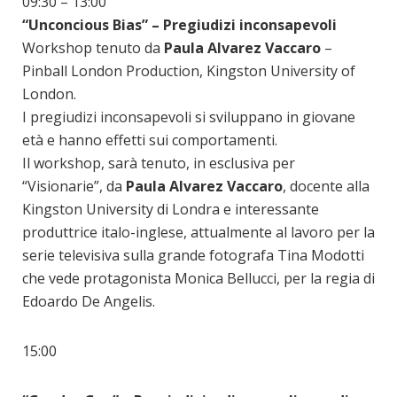
09:30 – 13:00
“Unconcious Bias” – Pregiudizi inconsapevoli
Workshop tenuto da
Paula Alvarez Vaccaro
–
Pinball London Production, Kingston University of
London.
I pregiudizi inconsapevoli si sviluppano in giovane
età e hanno effetti sui comportamenti.
Il workshop, sarà tenuto, in esclusiva per
“Visionarie”, da
Paula Alvarez Vaccaro
, docente alla
Kingston University di Londra e interessante
produttrice italo-inglese, attualmente al lavoro per la
serie televisiva sulla grande fotografa Tina Modotti
che vede protagonista Monica Bellucci, per la regia di
Edoardo De Angelis.
15:00