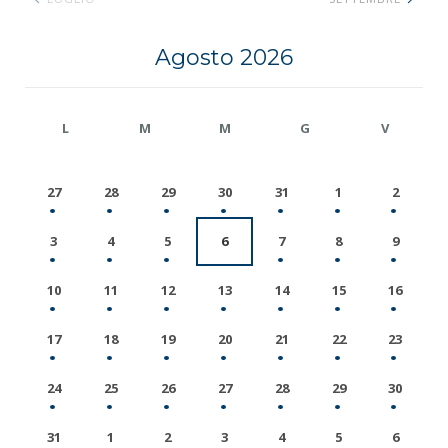
Agosto 2026
L
M
M
G
V
27
28
29
30
31
1
2
3
4
5
6
7
8
9
10
11
12
13
14
15
16
17
18
19
20
21
22
23
24
25
26
27
28
29
30
31
1
2
3
4
5
6