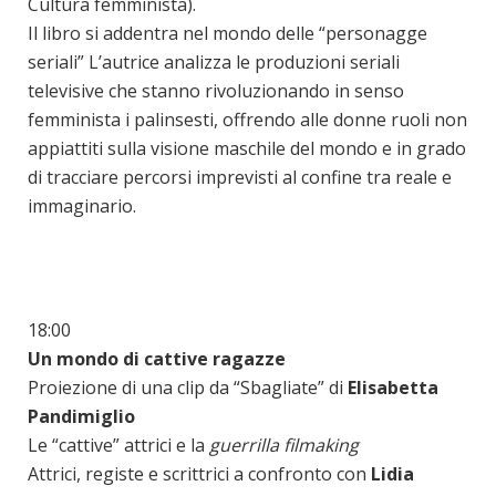
Cultura femminista).
Il libro si addentra nel mondo delle “personagge
seriali” L’autrice analizza le produzioni seriali
televisive che stanno rivoluzionando in senso
femminista i palinsesti, offrendo alle donne ruoli non
appiattiti sulla visione maschile del mondo e in grado
di tracciare percorsi imprevisti al confine tra reale e
immaginario.
18:00
Un mondo di cattive ragazze
Proiezione di una clip da “Sbagliate” di
Elisabetta
Pandimiglio
Le “cattive” attrici e la
guerrilla filmaking
Attrici, registe e scrittrici a confronto con
Lidia