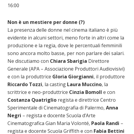
16:00
Non è un mestiere per donne (?)
La presenza delle donne nel cinema italiano è più
evidente in alcuni settori, meno forte in altri come la
produzione e la regia, dove le percentuali femminili
sono ancora molto basse, per non parlare dei salari.
Ne discutiamo con
Chiara Sbarigia
Direttore
Generale (APA – Associazione Produttori Audiovisivi)
e con la produttrice
Gloria Giorgianni
, il produttore
Riccardo Tozzi
, la casting
Laura Muccino
, la
scrittrice e neo-produttrice
Cinzia Bomoll
e con
Costanza Quatriglio
regista e direttrice Centro
Sperimentale di Cinematografia di Palermo,
Anna
Negri
– regista e docente Scuola d’Arte
Cinematografica Gian Maria Volonté,
Paola Randi
–
regista e docente Scuola Griffith e con
Fabia Bettini