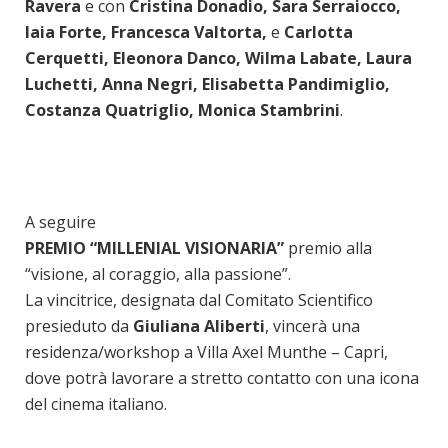
Ravera
e con
Cristina Donadio, Sara Serraiocco,
Iaia Forte, Francesca Valtorta,
e
Carlotta
Cerquetti, Eleonora Danco, Wilma Labate, Laura
Luchetti, Anna Negri, Elisabetta Pandimiglio,
Costanza Quatriglio, Monica Stambrini
.
A seguire
PREMIO “MILLENIAL VISIONARIA”
premio alla
“visione, al coraggio, alla passione”.
La vincitrice, designata dal Comitato Scientifico
presieduto da
Giuliana Aliberti
, vincerà una
residenza/workshop a Villa Axel Munthe – Capri,
dove potrà lavorare a stretto contatto con una icona
del cinema italiano.