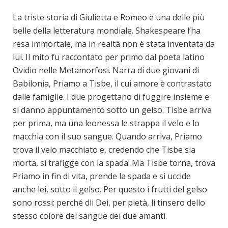
La triste storia di Giulietta e Romeo è una delle più
belle della letteratura mondiale. Shakespeare l’ha
resa immortale, ma in realtà non è stata inventata da
lui. Il mito fu raccontato per primo dal poeta latino
Ovidio nelle Metamorfosi. Narra di due giovani di
Babilonia, Priamo a Tisbe, il cui amore è contrastato
dalle famiglie. I due progettano di fuggire insieme e
si danno appuntamento sotto un gelso. Tisbe arriva
per prima, ma una leonessa le strappa il velo e lo
macchia con il suo sangue. Quando arriva, Priamo
trova il velo macchiato e, credendo che Tisbe sia
morta, si trafigge con la spada. Ma Tisbe torna, trova
Priamo in fin di vita, prende la spada e si uccide
anche lei, sotto il gelso. Per questo i frutti del gelso
sono rossi: perché dli Dei, per pietà, li tinsero dello
stesso colore del sangue dei due amanti.