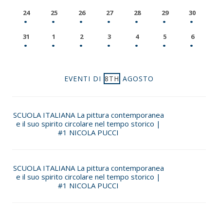
24
25
26
27
28
29
30
31
1
2
3
4
5
6
EVENTI DI
8TH
AGOSTO
SCUOLA ITALIANA La pittura contemporanea
e il suo spirito circolare nel tempo storico |
#1 NICOLA PUCCI
SCUOLA ITALIANA La pittura contemporanea
e il suo spirito circolare nel tempo storico |
#1 NICOLA PUCCI