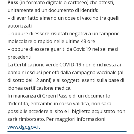
Pass
(in formato digitale o cartaceo) che attesti,
unitamente ad un documento di identità:
– di aver fatto almeno un dose di vaccino tra quelli
autorizzati
– oppure di essere risultati negativi a un tampone
molecolare o rapido nelle ultime 48 ore
– oppure di essere guariti da Covid19 nei sei mesi
precedenti
La Certificazione verde COVID-19 non è richiesta ai
bambini esclusi per età dalla campagna vaccinale (al
di sotto dei 12 anni) e ai soggetti esenti sulla base di
idonea certificazione medica.
In mancanza di Green Pass e di un documento
d’identità, entrambe in corso validità, non sarà
possibile accedere al sito e il biglietto acquistato non
sarà rimborsato. Per maggiori informazioni
www.dgc.gov.it