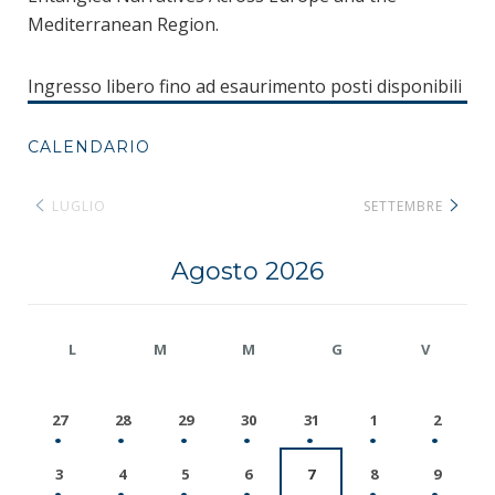
Mediterranean Region.
Ingresso libero fino ad esaurimento posti disponibili
CALENDARIO
LUGLIO
SETTEMBRE
Agosto 2026
L
M
M
G
V
27
28
29
30
31
1
2
3
4
5
6
7
8
9