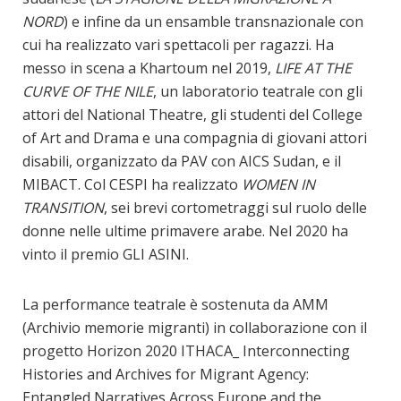
NORD
) e infine da un ensamble transnazionale con
cui ha realizzato vari spettacoli per ragazzi. Ha
messo in scena a Khartoum nel 2019,
LIFE AT THE
CURVE OF THE NILE
, un laboratorio teatrale con gli
attori del National Theatre, gli studenti del College
of Art and Drama e una compagnia di giovani attori
disabili, organizzato da PAV con AICS Sudan, e il
MIBACT. Col CESPI ha realizzato
WOMEN IN
TRANSITION
, sei brevi cortometraggi sul ruolo delle
donne nelle ultime primavere arabe. Nel 2020 ha
vinto il premio GLI ASINI.
La performance teatrale è sostenuta da AMM
(Archivio memorie migranti) in collaborazione con il
progetto Horizon 2020 ITHACA_ Interconnecting
Histories and Archives for Migrant Agency:
Entangled Narratives Across Europe and the