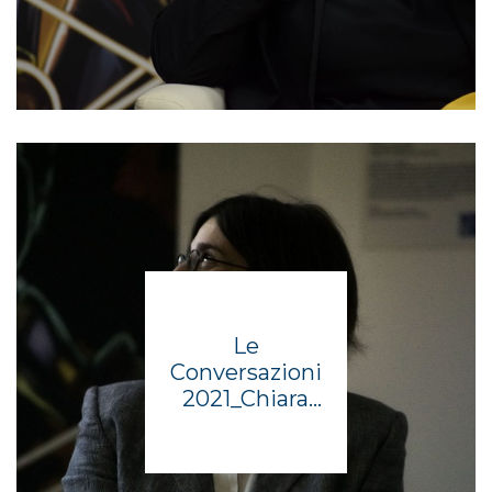
Le
Conversazioni
2021_Chiara
Valerio