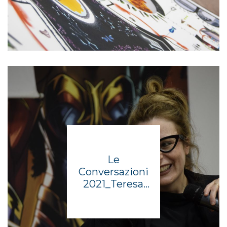
Le
Conversazioni
2021_Teresa
Ciabatti