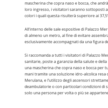
mascherina che copra naso e bocca, che andrà t
loro ingresso, i visitatori saranno sottoposti
colori i quali questa risulterà superiore ai 37,
All’interno delle sale espositive di Palazzo M
di almeno un metro, al fine di evitare assembra
esclusivamente accompagnati da una figura de
Si raccomanda a tutti i visitatori di Palazzo M
sanitarie, poste a garanzia della salute e della
una mascherina che copra naso e bocca per tutta
mani tramite una soluzione idro-alcolica resa d
Merulana, e l’utilizzo degli ascensori strettam
deambulatorie o con particolari condizioni di
solo una persona per volta o più se appartene