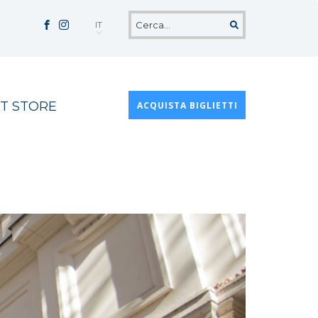
IT
T STORE
ACQUISTA BIGLIETTI