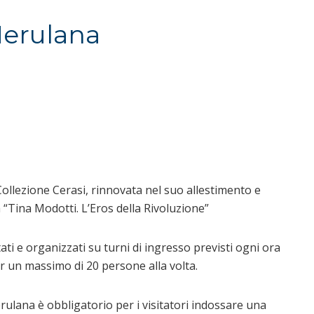
Merulana
 Collezione Cerasi, rinnovata nel suo allestimento e
 “Tina Modotti. L’Eros della Rivoluzione”
ati e organizzati su turni di ingresso previsti ogni ora
per un massimo di 20 persone alla volta.
rulana è obbligatorio per i visitatori indossare una