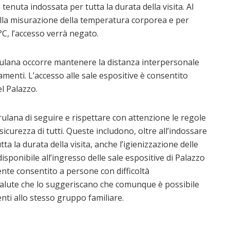
enuta indossata per tutta la durata della visita. Al
 alla misurazione della temperatura corporea e per
5°C, l’accesso verrà negato.
erulana occorre mantenere la distanza interpersonale
menti. L’accesso alle sale espositive è consentito
l Palazzo.
erulana di seguire e rispettare con attenzione le regole
 sicurezza di tutti. Queste includono, oltre all’indossare
 la durata della visita, anche l’igienizzazione delle
isponibile all’ingresso delle sale espositive di Palazzo
ente consentito a persone con difficoltà
 salute che lo suggeriscano che comunque è possibile
nti allo stesso gruppo familiare.