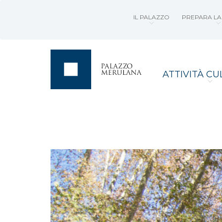
IL PALAZZO
PREPARA LA 
ATTIVITÀ CU