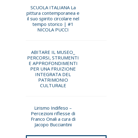
SCUOLA ITALIANA La
pittura contemporanea e
il suo spirito circolare nel
tempo storico | #1
NICOLA PUCCI
ABITARE IL MUSEO_
PERCORSI, STRUMENTI
E APPROFONDIMENTI
PER UNA FRUIZIONE
INTEGRATA DEL
PATRIMONIO
CULTURALE
Lirismo Indifeso –
Percezioni riflesse di
Franco Onali a cura di
Jacopo Bucciantini