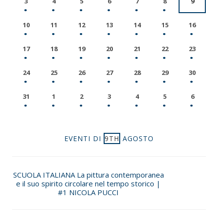
3
4
5
6
7
8
9
10
11
12
13
14
15
16
17
18
19
20
21
22
23
24
25
26
27
28
29
30
31
1
2
3
4
5
6
EVENTI DI
9TH
AGOSTO
SCUOLA ITALIANA La pittura contemporanea
e il suo spirito circolare nel tempo storico |
#1 NICOLA PUCCI