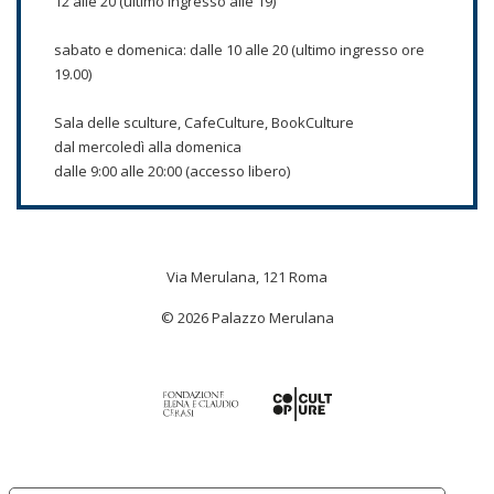
12 alle 20 (ultimo ingresso alle 19)
sabato e domenica: dalle 10 alle 20 (ultimo ingresso ore
19.00)
Sala delle sculture, CafeCulture, BookCulture
dal mercoledì alla domenica
dalle 9:00 alle 20:00 (accesso libero)
Via Merulana, 121 Roma
© 2026 Palazzo Merulana