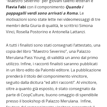
“Maestro Severino” per giovani talenti letterari è
Flavia Fabi
con il componimento
Quando i
pappagalli verdi sono arrivati a Roma
.
Le
motivazioni sono state lette nei videomessaggi di tre
membri della Giuria di qualità, le scrittrici Simona
Vinci, Rosella Postorino e Antonella Lattanzi.
A tutti i finalisti sono stati consegnati l’attestato, una
copia del libro “Maestro Severino”, una Palazzo
Merulana Pass Young, di validità un anno dal primo
utilizzo. Infine, i racconti finalisti saranno pubblicati
in un libro edito da Palombi editore. La pubblicazione
prenderà il titolo del componimento vincitore,
seguito dalla dicitura “ed altri racconti”. Al vincitore,
oltre a quanto già esposto, è stato consegnato da
parte di CoopCulture, buono omaggio di spendibile
presso il bookshop di Palazzo Merulana. Infine,