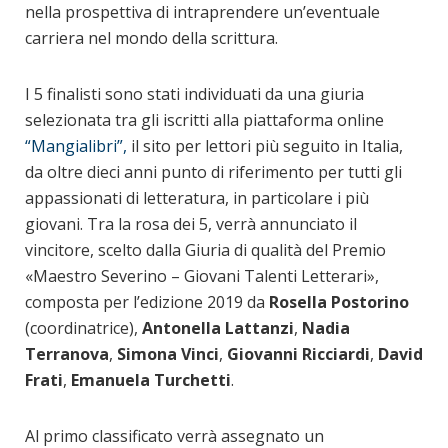
nella prospettiva di intraprendere un’eventuale
carriera nel mondo della scrittura.
I 5 finalisti sono stati individuati da una giuria
selezionata tra gli iscritti alla piattaforma online
“Mangialibri”,
il sito per lettori più seguito in Italia,
da oltre dieci anni punto di riferimento per tutti gli
appassionati di letteratura, in particolare i più
giovani. Tra la rosa dei 5, verrà annunciato il
vincitore, scelto dalla Giuria di qualità del Premio
«Maestro Severino – Giovani Talenti Letterari»,
composta per l’edizione 2019 da
Rosella Postorino
(coordinatrice),
Antonella Lattanzi
,
Nadia
Terranova
,
Simona Vinci
,
Giovanni Ricciardi
,
David
Frati
,
Emanuela Turchetti
.
Al primo classificato verrà assegnato un