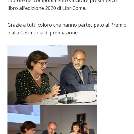
l’autore del componimento vincitore presenterà il
libro all’edizione 2020 di LibriCome.
Grazie a tutti coloro che hanno partecipato al Premio
e alla Cerimonia di premiazione.