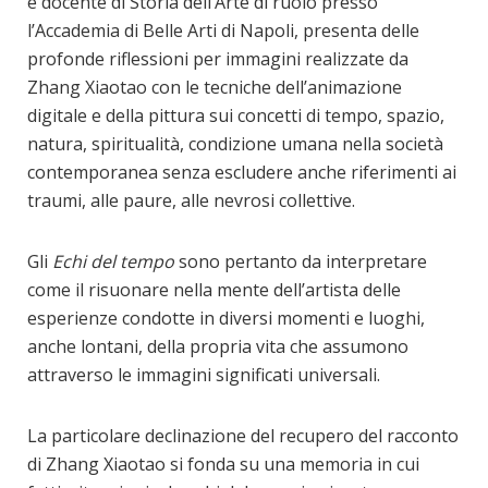
e docente di Storia dell’Arte di ruolo presso
l’Accademia di Belle Arti di Napoli, presenta delle
profonde riflessioni per immagini realizzate da
Zhang Xiaotao con le tecniche dell’animazione
digitale e della pittura sui concetti di tempo, spazio,
natura, spiritualità, condizione umana nella società
contemporanea senza escludere anche riferimenti ai
traumi, alle paure, alle nevrosi collettive.
Gli
Echi del tempo
sono pertanto da interpretare
come il risuonare nella mente dell’artista delle
esperienze condotte in diversi momenti e luoghi,
anche lontani, della propria vita che assumono
attraverso le immagini significati universali.
La particolare declinazione del recupero del racconto
di Zhang Xiaotao si fonda su una memoria in cui