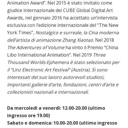
Animation Award”. Nel 2015 è stato invitato come
giudice internazionale dei CUBE Global Digital Art
Awards, nel gennaio 2016 ha accettato un’intervista
esclusiva con l’edizione internazionale del “The New
York Times”,
Nostalgico e surreale, la Cina moderna
dell’artista di animazione Zhang Xiaotao
. Nel 2018
The Adventures of Volume
ha vinto il Premio “China
Libo International Animation”. Nel 2019
Three
Thousand Worlds·Ephemera è stato selezionato per
il “Linz Electronic Art Festival” (Austria). Si sono
interessati del suo lavoro autorevoli studiosi,
importanti gallerie d’arte, fondazioni, centri d’arte e
collezionisti nazionali e internazionali.
Da mercoledì a venerdì: 12.00-20.00 (ultimo
ingresso ore 19.00)
Sabato e domenica: 10.00-20.00 (ultimo ingresso