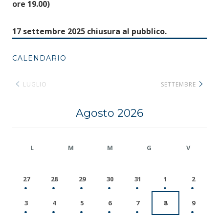
ore 19.00)
17 settembre 2025 chiusura al pubblico.
CALENDARIO
LUGLIO
SETTEMBRE
Agosto 2026
L
M
M
G
V
27
28
29
30
31
1
2
3
4
5
6
7
8
9