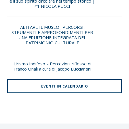
e il suo spirito circolare nel tempo storico |
#1 NICOLA PUCCI
ABITARE IL MUSEO_ PERCORSI,
STRUMENTI E APPROFONDIMENTI PER
UNA FRUIZIONE INTEGRATA DEL
PATRIMONIO CULTURALE
Lirismo Indifeso – Percezioni riflesse di
Franco Onali a cura di Jacopo Bucciantini
EVENTI IN CALENDARIO