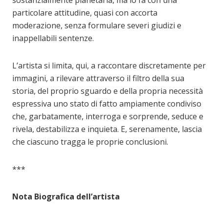
sostanzialmente planetaria, ma lo fa con una
particolare attitudine, quasi con accorta
moderazione, senza formulare severi giudizi e
inappellabili sentenze.
L’artista si limita, qui, a raccontare discretamente per
immagini, a rilevare attraverso il filtro della sua
storia, del proprio sguardo e della propria necessità
espressiva uno stato di fatto ampiamente condiviso
che, garbatamente, interroga e sorprende, seduce e
rivela, destabilizza e inquieta. E, serenamente, lascia
che ciascuno tragga le proprie conclusioni.
***
Nota Biografica dell’artista