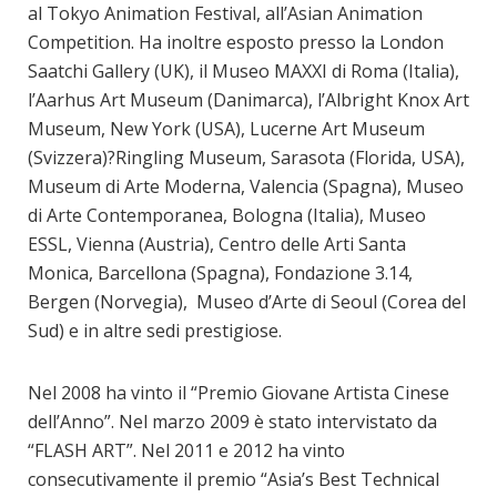
al Tokyo Animation Festival, all’Asian Animation
Competition. Ha inoltre esposto presso la London
Saatchi Gallery (UK), il Museo MAXXI di Roma (Italia),
l’Aarhus Art Museum (Danimarca), l’Albright Knox Art
Museum, New York (USA), Lucerne Art Museum
(Svizzera)?Ringling Museum, Sarasota (Florida, USA),
Museum di Arte Moderna, Valencia (Spagna), Museo
di Arte Contemporanea, Bologna (Italia), Museo
ESSL, Vienna (Austria), Centro delle Arti Santa
Monica, Barcellona (Spagna), Fondazione 3.14,
Bergen (Norvegia), Museo d’Arte di Seoul (Corea del
Sud) e in altre sedi prestigiose.
Nel 2008 ha vinto il “Premio Giovane Artista Cinese
dell’Anno”. Nel marzo 2009 è stato intervistato da
“FLASH ART”. Nel 2011 e 2012 ha vinto
consecutivamente il premio “Asia’s Best Technical