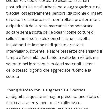
sequenze video di desolati e disabitati scenari
postindustriali e suburbani, nelle aggregazioni e nei
tracciati ossessivamente percorsi da colonie di insetti
e roditori o, ancora, nell’incontrollata proliferazione
e ripetitività delle rotte mercantili che sembrano
solcare senza sosta cieli e oceani come colture di
cellule immerse in soluzioni chimiche. Talvolta
inquietanti, le immagini di questo artista si
intervallano, sovente, a sacre presenze che sfidano il
tempo e l’eternità, portando a volte ben visibili, ma
soltanto nei loro santi simulacri materiali, i segni
dello stesso logorio che aggredisce l’uomo e la
società.
Zhang Xiaotao con la suggestiva e ricercata
ambiguità di queste immagini presenta uno stato di
fatto dalla valenza personale, collettiva e