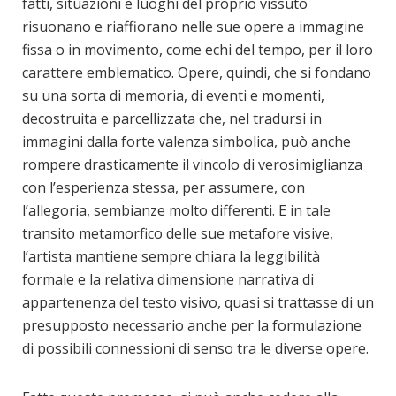
fatti, situazioni e luoghi del proprio vissuto
risuonano e riaffiorano nelle sue opere a immagine
fissa o in movimento, come echi del tempo, per il loro
carattere emblematico. Opere, quindi, che si fondano
su una sorta di memoria, di eventi e momenti,
decostruita e parcellizzata che, nel tradursi in
immagini dalla forte valenza simbolica, può anche
rompere drasticamente il vincolo di verosimiglianza
con l’esperienza stessa, per assumere, con
l’allegoria, sembianze molto differenti. E in tale
transito metamorfico delle sue metafore visive,
l’artista mantiene sempre chiara la leggibilità
formale e la relativa dimensione narrativa di
appartenenza del testo visivo, quasi si trattasse di un
presupposto necessario anche per la formulazione
di possibili connessioni di senso tra le diverse opere.