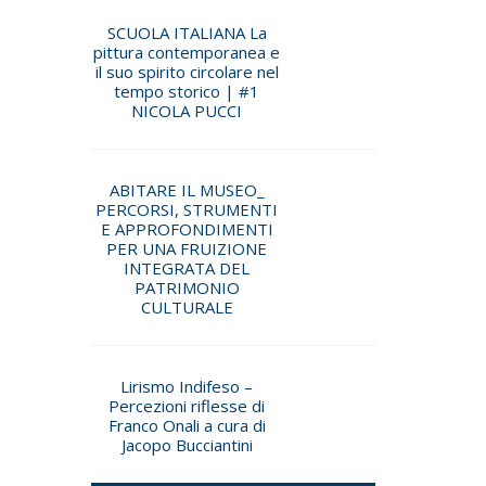
SCUOLA ITALIANA La
pittura contemporanea e
il suo spirito circolare nel
tempo storico | #1
NICOLA PUCCI
ABITARE IL MUSEO_
PERCORSI, STRUMENTI
E APPROFONDIMENTI
PER UNA FRUIZIONE
INTEGRATA DEL
PATRIMONIO
CULTURALE
Lirismo Indifeso –
Percezioni riflesse di
Franco Onali a cura di
Jacopo Bucciantini