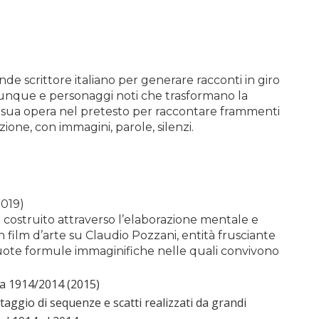
ande scrittore italiano per generare racconti in giro
lunque e personaggi noti che trasformano la
a sua opera nel pretesto per raccontare frammenti
zione, con immagini, parole, silenzi.
2019)
 costruito attraverso l’elaborazione mentale e
 film d’arte su Claudio Pozzani, entità frusciante
cuote formule immaginifiche nelle quali convivono
za 1914/2014 (2015)
aggio di sequenze e scatti realizzati da grandi