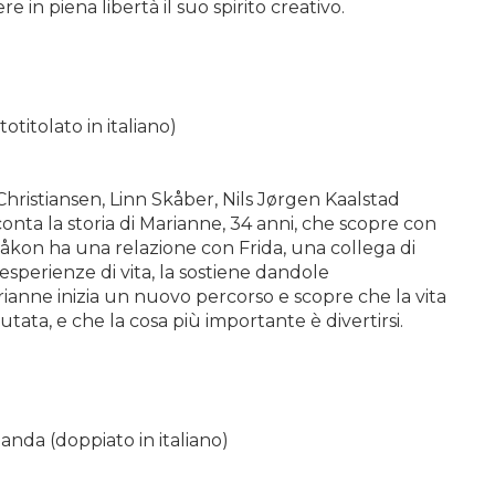
 in piena libertà il suo spirito creativo.
totitolato in italiano)
hristiansen, Linn Skåber, Nils Jørgen Kaalstad
nta la storia di Marianne, 34 anni, che scopre con
åkon ha una relazione con Frida, una collega di
 esperienze di vita, la sostiene dandole
ianne inizia un nuovo percorso e scopre che la vita
tata, e che la cosa più importante è divertirsi.
landa (doppiato in italiano)