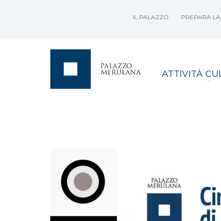
IL PALAZZO
PREPARA LA 
ATTIVITÀ CU