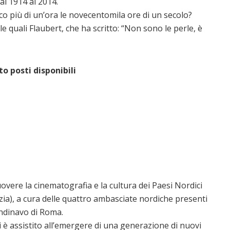
al 1914 al 2014.
o più di un’ora le novecentomila ore di un secolo?
le quali Flaubert, che ha scritto: “Non sono le perle, è
o posti disponibili
uovere la cinematografia e la cultura dei Paesi Nordici
zia), a cura delle quattro ambasciate nordiche presenti
candinavo di Roma.
si è assistito all’emergere di una generazione di nuovi