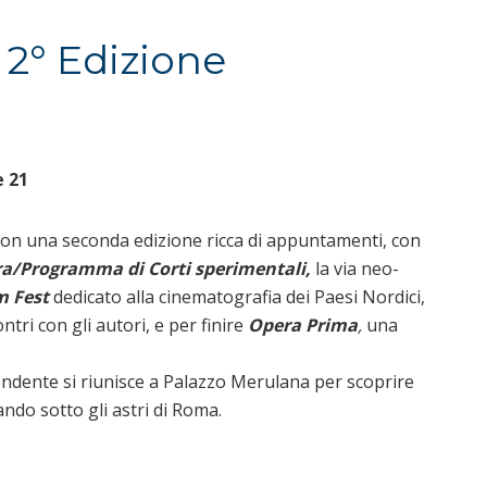
2° Edizione
e 21
 con una seconda edizione ricca di appuntamenti, con
a/Programma di Corti sperimentali,
la via neo-
m Fest
dedicato alla cinematografia dei Paesi Nordici,
ntri con gli autori, e per finire
Opera Prima
,
una
ndente si riunisce a Palazzo Merulana per scoprire
ndo sotto gli astri di Roma.