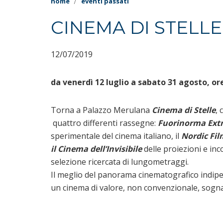
home
eventi passati
CINEMA DI STELLE 
12/07/2019
da venerdì 12 luglio a sabato 31 agosto, or
Torna a Palazzo Merulana
Cinema di Stelle
,
quattro differenti rassegne:
Fuorinorma Extr
sperimentale del cinema italiano, il
Nordic Fil
il Cinema dell’Invisibile
delle proiezioni e inco
selezione ricercata di lungometraggi.
Il meglio del panorama cinematografico indipe
un cinema di valore, non convenzionale, sogna