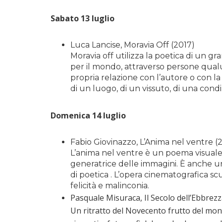
Sabato 13 luglio
Luca Lancise, Moravia Off (2017)
Moravia off utilizza la poetica di un gr
per il mondo, attraverso persone qua
propria relazione con l’autore o con l
di un luogo, di un vissuto, di una condi
Domenica 14 luglio
Fabio Giovinazzo, L’Anima nel ventre (
L’anima nel ventre è un poema visuale
generatrice delle immagini. È anche un
di poetica . L’opera cinematografica s
felicità e malinconia.
Pasquale Misuraca, Il Secolo dell’Ebbrez
Un ritratto del Novecento frutto del mont