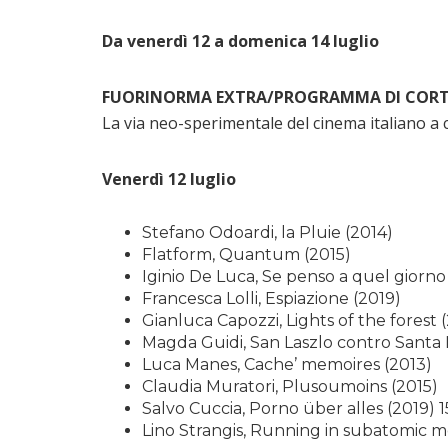
Da venerdì 12 a domenica 14 luglio
FUORINORMA EXTRA/PROGRAMMA DI CORTI
La via neo-sperimentale del cinema italiano a 
Venerdì 12 luglio
Stefano Odoardi, la Pluie (2014)
Flatform, Quantum (2015)
Iginio De Luca, Se penso a quel giorno 
Francesca Lolli, Espiazione (2019)
Gianluca Capozzi, Lights of the forest 
Magda Guidi, San Laszlo contro Santa M
Luca Manes, Cache’ memoires (2013)
Claudia Muratori, Plusoumoins (2015)
Salvo Cuccia, Porno über alles (2019) 
Lino Strangis, Running in subatomic m