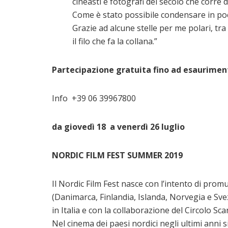
cineasti e fotografi del secolo che corre d
Come è stato possibile condensare in poc
Grazie ad alcune stelle per me polari, tra 
il filo che fa la collana.”
Partecipazione gratuita fino ad esauriment
Info +39 06 39967800
da giovedì 18 a venerdì 26 luglio
NORDIC FILM FEST SUMMER 2019
Il Nordic Film Fest nasce con l’intento di prom
(Danimarca, Finlandia, Islanda, Norvegia e Sve
in Italia e con la collaborazione del Circolo S
Nel cinema dei paesi nordici negli ultimi anni 