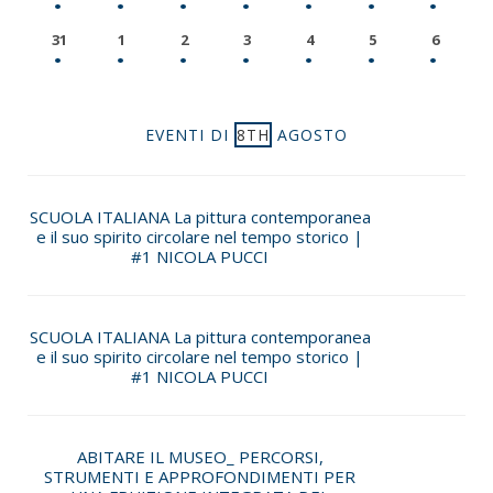
31
1
2
3
4
5
6
EVENTI DI
8TH
AGOSTO
SCUOLA ITALIANA La pittura contemporanea
e il suo spirito circolare nel tempo storico |
#1 NICOLA PUCCI
SCUOLA ITALIANA La pittura contemporanea
e il suo spirito circolare nel tempo storico |
#1 NICOLA PUCCI
ABITARE IL MUSEO_ PERCORSI,
STRUMENTI E APPROFONDIMENTI PER