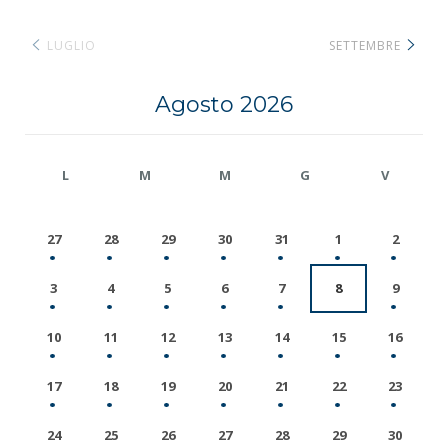
LUGLIO
SETTEMBRE
Agosto 2026
L
M
M
G
V
27
28
29
30
31
1
2
3
4
5
6
7
8
9
10
11
12
13
14
15
16
17
18
19
20
21
22
23
24
25
26
27
28
29
30