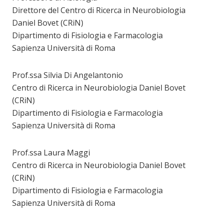
Direttore del Centro di Ricerca in Neurobiologia
Daniel Bovet (CRiN)
Dipartimento di Fisiologia e Farmacologia
Sapienza Università di Roma
Prof.ssa Silvia Di Angelantonio
Centro di Ricerca in Neurobiologia Daniel Bovet
(CRiN)
Dipartimento di Fisiologia e Farmacologia
Sapienza Università di Roma
Prof.ssa Laura Maggi
Centro di Ricerca in Neurobiologia Daniel Bovet
(CRiN)
Dipartimento di Fisiologia e Farmacologia
Sapienza Università di Roma