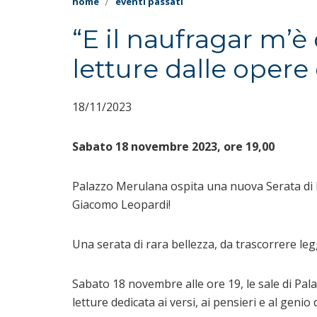
home
eventi passati
“E il naufragar m’è 
letture dalle oper
18/11/2023
Sabato 18 novembre 2023, ore 19,00
Palazzo Merulana ospita una nuova Serata di Le
Giacomo Leopardi!
Una serata di rara bellezza, da trascorrere le
Sabato 18 novembre alle ore 19, le sale di Pa
letture dedicata ai versi, ai pensieri e al geni