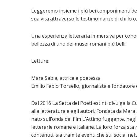
Leggeremo insieme i più bei componimenti del 
sua vita attraverso le testimonianze di chi lo co
Una esperienza letteraria immersiva per conosc
bellezza di uno dei musei romani più belli.
Letture:
Mara Sabia, attrice e poetessa
Emilio Fabio Torsello, giornalista e fondatore d
Dal 2016 La Setta dei Poeti estinti divulga la C
alla letteratura e agli autori. Fondata da Mara S
nato sull’onda del film L’Attimo fuggente, negl
letterarie romane e italiane. La loro forza sta 
contenuti, sia tramite eventi che sui social ne