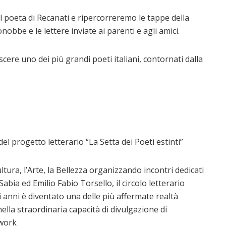
poeta di Recanati e ripercorreremo le tappe della
nobbe e le lettere inviate ai parenti e agli amici.
ere uno dei più grandi poeti italiani, contornati dalla
el progetto letterario “La Setta dei Poeti estinti”
ultura, l’Arte, la Bellezza organizzando incontri dedicati
abia ed Emilio Fabio Torsello, il circolo letterario
i anni è diventato una delle più affermate realtà
nella straordinaria capacità di divulgazione di
twork