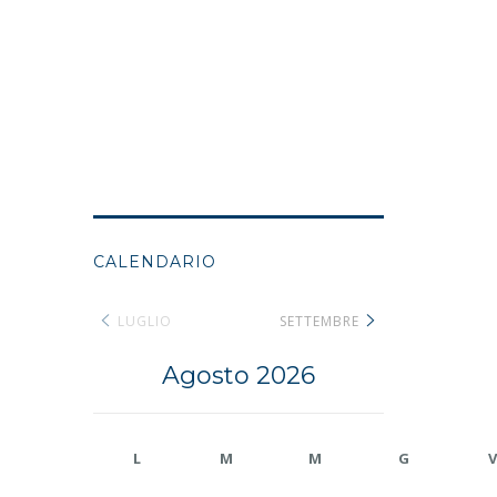
CALENDARIO
LUGLIO
SETTEMBRE
Agosto 2026
L
M
M
G
V