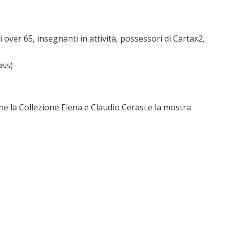
ver 65, insegnanti in attività, possessori di Cartax2,
ass)
che la Collezione Elena e Claudio Cerasi e la mostra