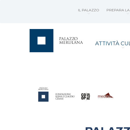
IL PALAZZO
PREPARA LA 
ATTIVITÀ CU