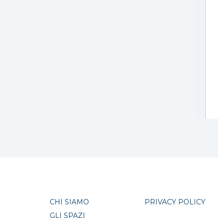
CHI SIAMO
PRIVACY POLICY
GLI SPAZI