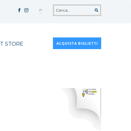
IT
T STORE
ACQUISTA BIGLIETTI