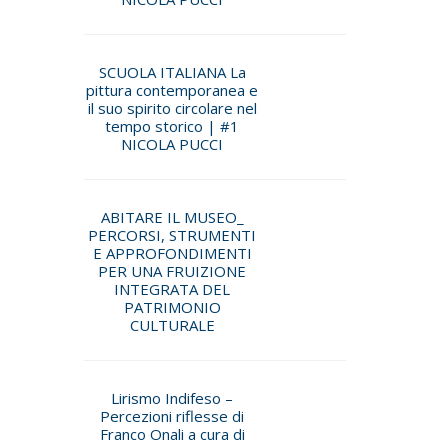
SCUOLA ITALIANA La
pittura contemporanea e
il suo spirito circolare nel
tempo storico | #1
NICOLA PUCCI
ABITARE IL MUSEO_
PERCORSI, STRUMENTI
E APPROFONDIMENTI
PER UNA FRUIZIONE
INTEGRATA DEL
PATRIMONIO
CULTURALE
Lirismo Indifeso –
Percezioni riflesse di
Franco Onali a cura di