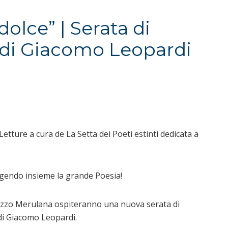
dolce” | Serata di
e di Giacomo Leopardi
tture a cura de La Setta dei Poeti estinti dedicata a
ggendo insieme la grande Poesia!
lazzo Merulana ospiteranno una nuova serata di
o di Giacomo Leopardi.