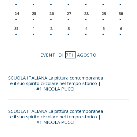
24
25
26
27
28
29
30
31
1
2
3
4
5
6
EVENTI DI
7TH
AGOSTO
SCUOLA ITALIANA La pittura contemporanea
e il suo spirito circolare nel tempo storico |
#1 NICOLA PUCCI
SCUOLA ITALIANA La pittura contemporanea
e il suo spirito circolare nel tempo storico |
#1 NICOLA PUCCI