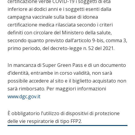
certificazione verde COVID-19 i soggetti di età
inferiore ai dodici anni e i soggetti esenti dalla
campagna vaccinale sulla base di idonea
certificazione medica rilasciata secondo i criteri
definiti con circolare del Ministero della salute,
secondo quanto previsto dall’articolo 9-bis, comma 3,
primo periodo, del decreto-legge n. 52 del 2021.
In mancanza di Super Green Pass e di un documento
d’identità, entrambe in corso validità, non sarà
possibile accedere al sito e il biglietto acquistato non
sarà rimborsato. Per maggiori informazioni
www.dgc.gov.it
È obbligatorio l’utilizzo di dispositivi di protezione
delle vie respiratorie di tipo FFP2.