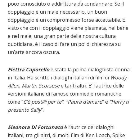
poco conosciuto o addirittura da condannare. Se il
doppiaggio è un male necessario, un buon
doppiaggio è un compromesso forse accettabile. E
visto che con il doppiaggio viene plasmata, nel bene
e nel male, una gran parte della nostra cultura
quotidiana, è il caso di fare un po’ di chiarezza su
un’arte ancora oscura.
Elettra Caporello
è stata la prima dialoghista donna
in Italia. Ha scritto i dialoghi italiani di film di
Woody
Allen, Martin Scorsese
e tanti altri. E’ l’autrice delle
versioni italiane di famose commedie romantiche
come “
C’è post@ per te”
,
“Paura d’amare
” e
“Harry ti
presento Sally
”.
Eleonora Di Fortunato
è l’autrice dei dialoghi
italiani, tra gli altri, di molti film di Ken Loach, Spike