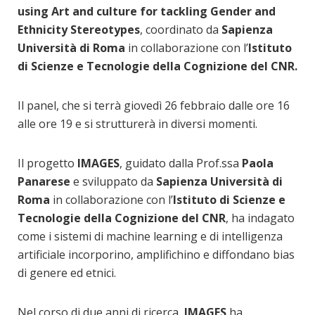
using Art and culture for tackling Gender and
Ethnicity Stereotypes
, coordinato da
Sapienza
Università di Roma
in collaborazione con l’
Istituto
di Scienze e Tecnologie della Cognizione del CNR.
Il panel, che si terrà giovedì 26 febbraio dalle ore 16
alle ore 19 e si strutturerà in diversi momenti.
Il progetto
IMAGES
, guidato dalla Prof.ssa
Paola
Panarese
e sviluppato da
Sapienza Università di
Roma
in collaborazione con l’
Istituto di Scienze e
Tecnologie della Cognizione del CNR
, ha indagato
come i sistemi di machine learning e di intelligenza
artificiale incorporino, amplifichino e diffondano bias
di genere ed etnici.
Nel corso di due anni di ricerca,
IMAGES
ha