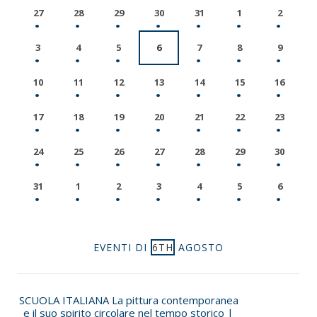
27
28
29
30
31
1
2
3
4
5
6
7
8
9
10
11
12
13
14
15
16
17
18
19
20
21
22
23
24
25
26
27
28
29
30
31
1
2
3
4
5
6
EVENTI DI
6TH
AGOSTO
SCUOLA ITALIANA La pittura contemporanea
e il suo spirito circolare nel tempo storico |