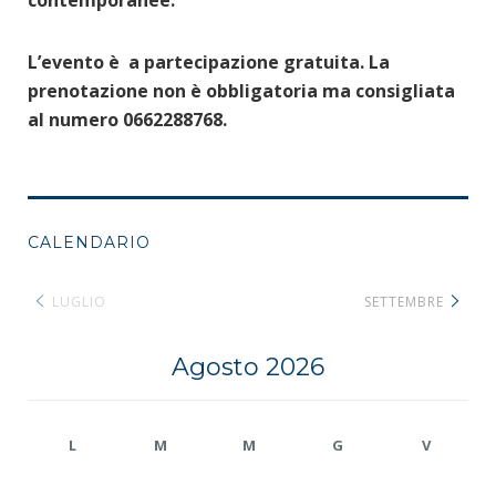
contemporanee.
L’evento è a partecipazione gratuita. La
prenotazione non è obbligatoria ma consigliata
al numero 0662288768.
CALENDARIO
LUGLIO
SETTEMBRE
Agosto 2026
L
M
M
G
V