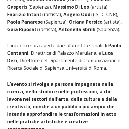
Gasperis
(Sapienza),
Massimo Di Leo
(artista),
Fabrizio Intonti
(artista),
Angelo Oddi
(ISTC-CNR),
Paola Panarese
(Sapienza),
Oriana Persico
(artista),
Gaia Riposati
(artista),
Antonella Sbrilli
(Sapienza).
L’incontro sarà aperto dai saluti istituzionali di
Paola
Centanni
, Direttrice di Palazzo Merulana, e
Luca
Dezi
, Direttore del Dipartimento di Comunicazione e
Ricerca Sociale di Sapienza Università di Roma.
L’evento si rivolge a persone impegnate nella
ricerca, nello studio e nelle professioni, a chi
lavora nei settori dell’arte, della cultura e della
creatività, nonché a un pubblico più ampio che
intenda approfondire le trasformazioni in atto
nelle pratiche artistiche e creative