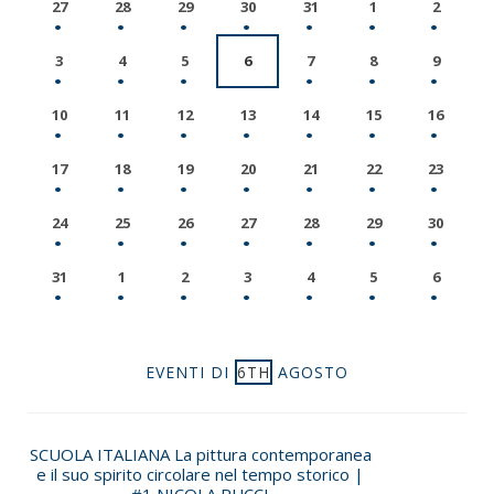
27
28
29
30
31
1
2
3
4
5
6
7
8
9
10
11
12
13
14
15
16
17
18
19
20
21
22
23
24
25
26
27
28
29
30
31
1
2
3
4
5
6
EVENTI DI
6TH
AGOSTO
SCUOLA ITALIANA La pittura contemporanea
e il suo spirito circolare nel tempo storico |