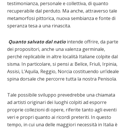
testimonianza, personale e collettiva, di quanto
recuperabile dal perduto. Ma anche, attraverso tale
metamorfosi pittorica, nuova sembianza e fonte di
speranza tesa a una rinascita.
Quanto salvato dal natìo
intende offrire, da parte
dei propositori, anche una valenza germinale,
perché replicabile in altre località Italiane colpite dal
sisma. In particolare, si pensi a: Belice, Friuli, Irpinia,
Assisi, L’Aquila, Reggio, Norcia costituendo un’ideale
spina dorsale che percorre tutta la nostra Penisola.
Tale possibile sviluppo prevedrebbe una chiamata
ad artisti originari dei luoghi colpiti ad esporre
proprie collezioni di opere, riferite tanto agli eventi
veri e propri quanto ai ricordi preteriti. In questo
tempo, in cui una delle maggiori necessità in Italia è