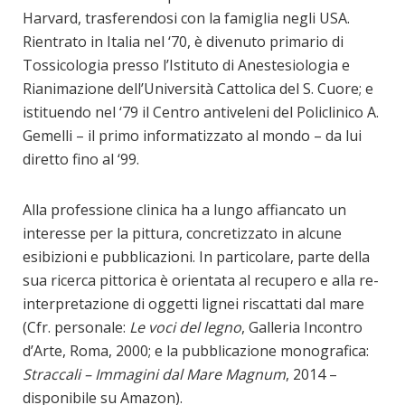
Harvard, trasferendosi con la famiglia negli USA.
Rientrato in Italia nel ‘70, è divenuto primario di
Tossicologia presso l’Istituto di Anestesiologia e
Rianimazione dell’Università Cattolica del S. Cuore; e
istituendo nel ‘79 il Centro antiveleni del Policlinico A.
Gemelli – il primo informatizzato al mondo – da lui
diretto fino al ‘99.
Alla professione clinica ha a lungo affiancato un
interesse per la pittura, concretizzato in alcune
esibizioni e pubblicazioni. In particolare, parte della
sua ricerca pittorica è orientata al recupero e alla re-
interpretazione di oggetti lignei riscattati dal mare
(Cfr. personale:
Le voci del legno
, Galleria Incontro
d’Arte, Roma, 2000; e la pubblicazione monografica:
Straccali – Immagini dal Mare Magnum
, 2014 –
disponibile su Amazon).