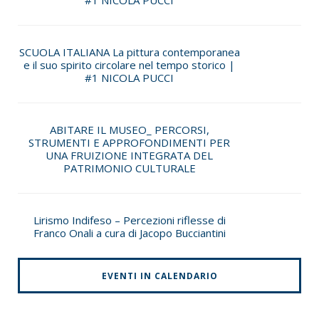
#1 NICOLA PUCCI
SCUOLA ITALIANA La pittura contemporanea
e il suo spirito circolare nel tempo storico |
#1 NICOLA PUCCI
ABITARE IL MUSEO_ PERCORSI,
STRUMENTI E APPROFONDIMENTI PER
UNA FRUIZIONE INTEGRATA DEL
PATRIMONIO CULTURALE
Lirismo Indifeso – Percezioni riflesse di
Franco Onali a cura di Jacopo Bucciantini
EVENTI IN CALENDARIO