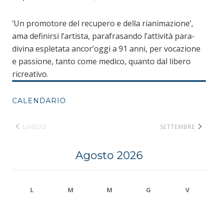
‘Un promotore del recupero e della rianimazione’,
ama definirsi l’artista, parafrasando l’attività para-
divina espletata ancor’oggi a 91 anni, per vocazione
e passione, tanto come medico, quanto dal libero
ricreativo.
CALENDARIO
LUGLIO
SETTEMBRE
Agosto 2026
L
M
M
G
V