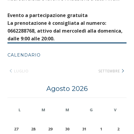
Evento a partecipazione gratuita
La prenotazione è consigliata al numero:
0662288768, attivo dal mercoledì alla domenica,
dalle 9:00 alle 20:00.
CALENDARIO
LUGLIO
SETTEMBRE
Agosto 2026
L
M
M
G
V
27
28
29
30
31
1
2