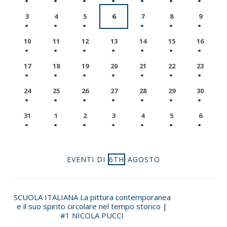
3
4
5
6
7
8
9
10
11
12
13
14
15
16
17
18
19
20
21
22
23
24
25
26
27
28
29
30
31
1
2
3
4
5
6
EVENTI DI
6TH
AGOSTO
SCUOLA ITALIANA La pittura contemporanea
e il suo spirito circolare nel tempo storico |
#1 NICOLA PUCCI