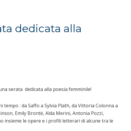
ta dedicata alla
 una serata dedicata alla poesia femminile!
 tempo : da Saffo a Sylvia Plath, da Vittoria Colonna a
nson, Emily Brontë, Alda Merini, Antonia Pozzi,
nsieme le opere e i profili letterari di alcune tra le