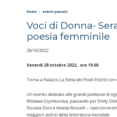
home
eventi passati
Voci di Donna- Sera
poesia femminile
28/10/2022
Venerdì 28 ottobre 2022, ore 19.00
Torna a Palazzo La Setta dei Poeti Estinti con
Un evento dedicato alle grandi poetesse di ogni
Wislawa Szymborska, passando per Emily Dicki
Donata Doni e Amelia Rosselli – ripercorreremo i
maggiori autrici della letteratura mondiale.