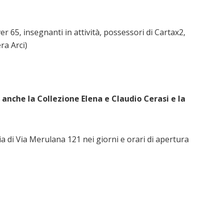
r 65, insegnanti in attività, possessori di Cartax2,
ra Arci)
e anche la Collezione Elena e Claudio Cerasi e la
ia di Via Merulana 121 nei giorni e orari di apertura