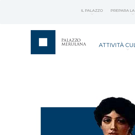
IL PALAZZO
PREPARA LA 
ATTIVITÀ CU