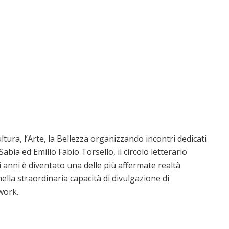
ultura, l’Arte, la Bellezza organizzando incontri dedicati
abia ed Emilio Fabio Torsello, il circolo letterario
i anni è diventato una delle più affermate realtà
nella straordinaria capacità di divulgazione di
work.