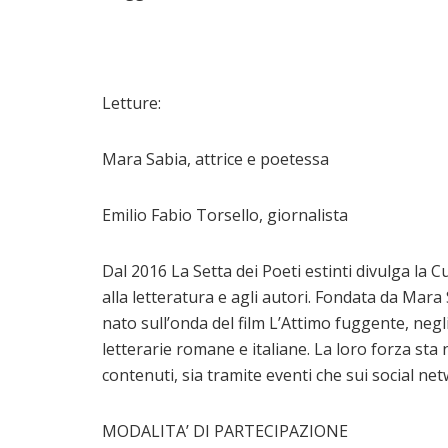
Letture:
Mara Sabia, attrice e poetessa
Emilio Fabio Torsello, giornalista
Dal 2016 La Setta dei Poeti estinti divulga la C
alla letteratura e agli autori. Fondata da Mara S
nato sull’onda del film L’Attimo fuggente, negl
letterarie romane e italiane. La loro forza sta 
contenuti, sia tramite eventi che sui social net
MODALITA’ DI PARTECIPAZIONE