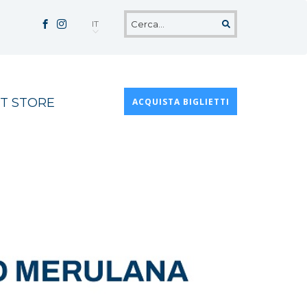
IT
T STORE
ACQUISTA BIGLIETTI