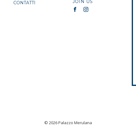
JOIN US
CONTATTI
© 2026 Palazzo Merulana