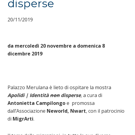
disperse
20/11/2019
da mercoledì 20 novembre a domenica 8
dicembre 2019
Palazzo Merulana è lieto di ospitare la mostra
Apolidi | Identità
non
disperse
,
a cura di
Antonietta Campilongo
e promossa
dall’Associazione
Neworld, Nwart
, con il patrocinio
di
MigrArti
.