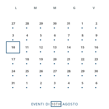
L
M
M
G
V
27
28
29
30
31
1
2
3
4
5
6
7
8
9
10
11
12
13
14
15
16
17
18
19
20
21
22
23
24
25
26
27
28
29
30
31
1
2
3
4
5
6
EVENTI DI
10TH
AGOSTO