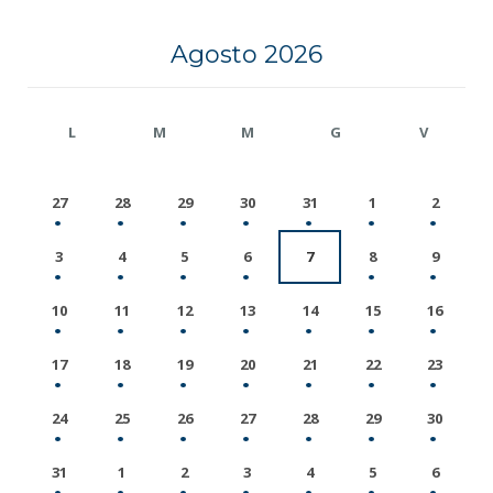
Agosto 2026
L
M
M
G
V
27
28
29
30
31
1
2
3
4
5
6
7
8
9
10
11
12
13
14
15
16
17
18
19
20
21
22
23
24
25
26
27
28
29
30
31
1
2
3
4
5
6