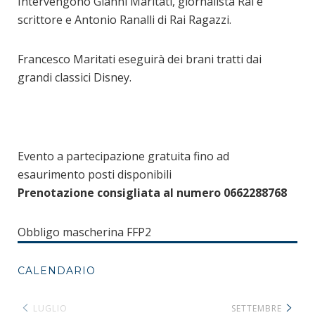
Intervengono Gianni Maritati, giornalista Rai e
scrittore e Antonio Ranalli di Rai Ragazzi.
Francesco Maritati eseguirà dei brani tratti dai
grandi classici Disney.
Evento a partecipazione gratuita fino ad
esaurimento posti disponibili
Prenotazione consigliata al numero 0662288768
Obbligo mascherina FFP2
CALENDARIO
LUGLIO
SETTEMBRE