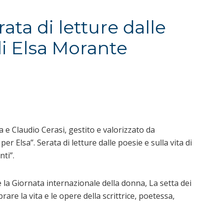
rata di letture dalle
di Elsa Morante
e Claudio Cerasi, gestito e valorizzato da
per Elsa”. Serata di letture dalle poesie e sulla vita di
nti”.
e la Giornata internazionale della donna, La setta dei
are la vita e le opere della scrittrice, poetessa,