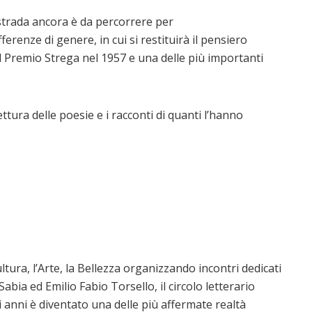
 strada ancora è da percorrere per
erenze di genere, in cui si restituirà il pensiero
e il Premio Strega nel 1957 e una delle più importanti
ttura delle poesie e i racconti di quanti l’hanno
ultura, l’Arte, la Bellezza organizzando incontri dedicati
abia ed Emilio Fabio Torsello, il circolo letterario
i anni è diventato una delle più affermate realtà