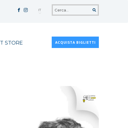
IT
T STORE
ACQUISTA BIGLIETTI