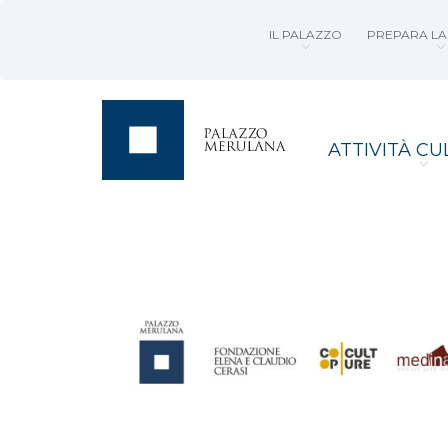
IL PALAZZO
PREPARA LA 
ATTIVITÀ CU