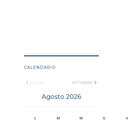
CALENDARIO
LUGLIO
SETTEMBRE
Agosto 2026
L
M
M
G
V