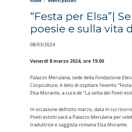
home
eventi passati
“Festa per Elsa”| Se
poesie e sulla vita 
08/03/2024
Venerdì 8 marzo 2024, ore 19.00
Palazzo Merulana, sede della Fondazione Elena 
Coopculture, è lieto di ospitare l’evento “Festa 
Elsa Morante, a cura de “La setta dei Poeti esti
In occasione dell’otto marzo, data in cui ricorr
Poeti estinti sarà a Palazzo Merulana per celebr
traduttrice e saggista romana Elsa Morante.