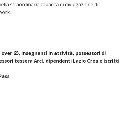
nella straordinaria capacità di divulgazione di
work.
 over 65, insegnanti in attività, possessori di
ssori tessera Arci, dipendenti Lazio Crea e iscritti
Pass