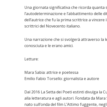
Una giornata significativa che ricorda quanta
l’autodeterminazione e l’abbattimento delle diff
dell’autrice che fu la prima scrittrice a vincer
scrittrici del Novecento italiano.
Una narrazione che si svolgerà attraverso la le
conosciuta e le erano amici.
Letture:
Mara Sabia: attrice e poetessa
Emilio Fabio Torsello: giornalista e autore
Dal 2016 La Setta dei Poeti estinti divulga la C
alla letteratura e agli autori. Fondata da Mara S
nato sull’onda del film L’Attimo fuggente, negl