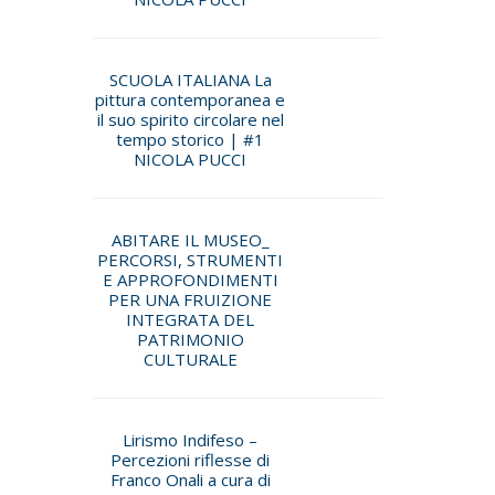
SCUOLA ITALIANA La
pittura contemporanea e
il suo spirito circolare nel
tempo storico | #1
NICOLA PUCCI
ABITARE IL MUSEO_
PERCORSI, STRUMENTI
E APPROFONDIMENTI
PER UNA FRUIZIONE
INTEGRATA DEL
PATRIMONIO
CULTURALE
Lirismo Indifeso –
Percezioni riflesse di
Franco Onali a cura di