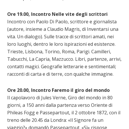
Ore 19.00, Incontro Nelle vite degli scrittori
Incontro con Paolo Di Paolo, scrittore e giornalista
(autore, insieme a Claudio Magris, di Inventarsi una
vita. Un dialogo). Sulle tracce di scrittori amati, nei
loro luoghi, dentro le loro ispirazioni ed esistenze.
Trieste, Lisbona, Torino, Roma, Parigi. Camilleri,
Tabucchi, La Capria, Mazzucco. Libri, partenze, arrivi,
contatti magici. Geografie letterarie e sentimentali;
racconti di carta e di terre, con qualche immagine.
Ore 20.00, Incontro Faremo il giro del mondo
Il capolavoro di Jules Verne, Giro del mondo in 80
giorni, a 150 anni dalla partenza verso Oriente di
Phileas Fogg e Passepartout, il 2 ottobre 1872, con il
treno delle 20.45 da Londra: «Il Signore fa un
viaggio?» domandò Passepartout. «Sì» rispose