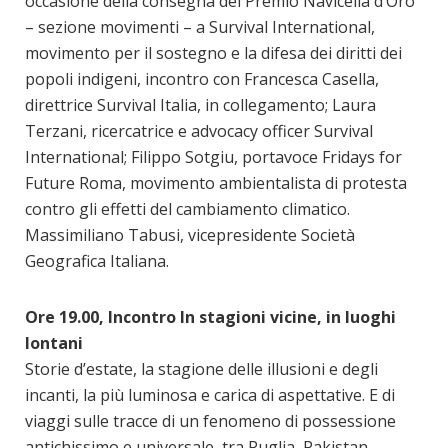
occasione della consegna del Premio Navicella d’Oro
– sezione movimenti – a Survival International,
movimento per il sostegno e la difesa dei diritti dei
popoli indigeni, incontro con Francesca Casella,
direttrice Survival Italia, in collegamento; Laura
Terzani, ricercatrice e advocacy officer Survival
International; Filippo Sotgiu, portavoce Fridays for
Future Roma, movimento ambientalista di protesta
contro gli effetti del cambiamento climatico.
Massimiliano Tabusi, vicepresidente Società
Geografica Italiana.
Ore 19.00, Incontro In stagioni vicine, in luoghi
lontani
Storie d’estate, la stagione delle illusioni e degli
incanti, la più luminosa e carica di aspettative. E di
viaggi sulle tracce di un fenomeno di possessione
antichissimo e universale, tra Puglia, Pakistan,