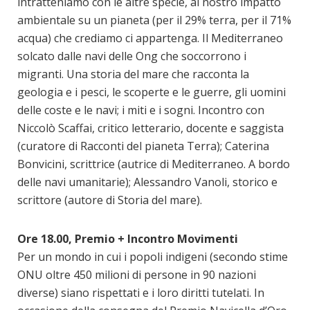
intratteniamo con le altre specie, al nostro impatto
ambientale su un pianeta (per il 29% terra, per il 71%
acqua) che crediamo ci appartenga. Il Mediterraneo
solcato dalle navi delle Ong che soccorrono i
migranti. Una storia del mare che racconta la
geologia e i pesci, le scoperte e le guerre, gli uomini
delle coste e le navi; i miti e i sogni. Incontro con
Niccolò Scaffai, critico letterario, docente e saggista
(curatore di Racconti del pianeta Terra); Caterina
Bonvicini, scrittrice (autrice di Mediterraneo. A bordo
delle navi umanitarie); Alessandro Vanoli, storico e
scrittore (autore di Storia del mare).
Ore 18.00, Premio + Incontro Movimenti
Per un mondo in cui i popoli indigeni (secondo stime
ONU oltre 450 milioni di persone in 90 nazioni
diverse) siano rispettati e i loro diritti tutelati. In