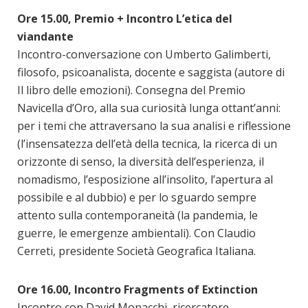
Ore 15.00, Premio + Incontro L’etica del
viandante
Incontro-conversazione con Umberto Galimberti,
filosofo, psicoanalista, docente e saggista (autore di
Il libro delle emozioni). Consegna del Premio
Navicella d’Oro, alla sua curiosità lunga ottant’anni:
per i temi che attraversano la sua analisi e riflessione
(l’insensatezza dell’età della tecnica, la ricerca di un
orizzonte di senso, la diversità dell’esperienza, il
nomadismo, l’esposizione all’insolito, l’apertura al
possibile e al dubbio) e per lo sguardo sempre
attento sulla contemporaneità (la pandemia, le
guerre, le emergenze ambientali). Con Claudio
Cerreti, presidente Società Geografica Italiana.
Ore 16.00, Incontro Fragments of Extinction
Incontro con David Monacchi, ricercatore,