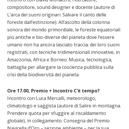
compositore, sound designer e docente (autore di
L’arca dei suoni originari. Salvare il canto delle
foreste dall’estinzione). All’ascolto della colonna
sonora del mondo primordiale, le foreste equatoriali
più antiche e bio-diverse del pianeta dove l’essere
umano non ha ancora lasciato traccia; dei loro suoni
registrati, con tecniche tridimensionali innovative, in
Amazzonia, Africa e Borneo. Musica, tecnologica,
battaglia per allargare la coscienza pubblica sulla
crisi della biodiversità del pianeta.
Ore 17.00, Premio + Incontro C’è tempo?
Incontro con Luca Mercalli, meteorologo,
climatologo e saggista (autore di Salire in montagna.
Prendere quota per sfuggire al riscaldamento
globale), in collegamento. Consegna del Premio
Navicella d’Oro – sezione ambiente – per la sua