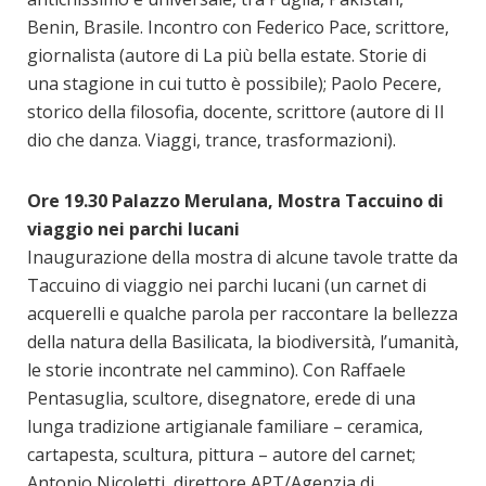
Benin, Brasile. Incontro con Federico Pace, scrittore,
giornalista (autore di La più bella estate. Storie di
una stagione in cui tutto è possibile); Paolo Pecere,
storico della filosofia, docente, scrittore (autore di Il
dio che danza. Viaggi, trance, trasformazioni).
Ore 19.30 Palazzo Merulana, Mostra Taccuino di
viaggio nei parchi lucani
Inaugurazione della mostra di alcune tavole tratte da
Taccuino di viaggio nei parchi lucani (un carnet di
acquerelli e qualche parola per raccontare la bellezza
della natura della Basilicata, la biodiversità, l’umanità,
le storie incontrate nel cammino). Con Raffaele
Pentasuglia, scultore, disegnatore, erede di una
lunga tradizione artigianale familiare – ceramica,
cartapesta, scultura, pittura – autore del carnet;
Antonio Nicoletti, direttore APT/Agenzia di