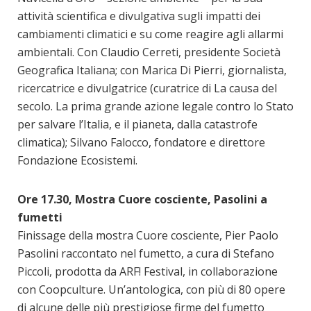
attività scientifica e divulgativa sugli impatti dei
cambiamenti climatici e su come reagire agli allarmi
ambientali. Con Claudio Cerreti, presidente Società
Geografica Italiana; con Marica Di Pierri, giornalista,
ricercatrice e divulgatrice (curatrice di La causa del
secolo. La prima grande azione legale contro lo Stato
per salvare l’Italia, e il pianeta, dalla catastrofe
climatica); Silvano Falocco, fondatore e direttore
Fondazione Ecosistemi.
Ore 17.30, Mostra Cuore cosciente, Pasolini a
fumetti
Finissage della mostra Cuore cosciente, Pier Paolo
Pasolini raccontato nel fumetto, a cura di Stefano
Piccoli, prodotta da ARF! Festival, in collaborazione
con Coopculture. Un’antologica, con più di 80 opere
di alcune delle più prestigiose firme del fumetto