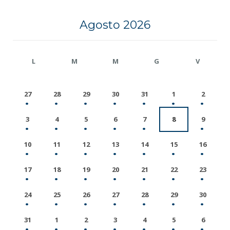
Agosto 2026
L
M
M
G
V
27
28
29
30
31
1
2
3
4
5
6
7
8
9
10
11
12
13
14
15
16
17
18
19
20
21
22
23
24
25
26
27
28
29
30
31
1
2
3
4
5
6