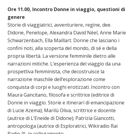
Ore 11.00, Incontro Donne in viaggio, questioni di
genere
Storie di viaggiatrici, avventuriere, regine, dee.
Didone, Penelope, Alexandra David Néel, Anne Marie
Schwarzenbach, Ella Maillart. Donne che lasciano i
confini noti, alla scoperta del mondo, di sé e della
propria libertà. La versione femminile dietro alle
narrazioni mitiche. L’esperienza del viaggio da una
prospettiva femminista, che decostruisce la
narrazione maschile dell’esplorazione come
conquista di corpi e luoghi erotizzati. Incontro con
Maura Gancitano, filosofa e scrittrice (editrice di
Donne in viaggio. Storie e itinerari di emancipazione
di Lucie Azema); Marilù Oliva, scrittrice e docente
(autrice di L’Eneide di Didone); Patrizia Giancotti,
antropologa (autrice di Esploratrici, Wikiradio Rai
Radio 3), in collegamento.