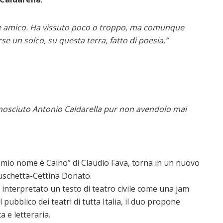
de amico. Ha vissuto poco o troppo, ma comunque
rse un solco, su questa terra, fatto di poesia.”
conosciuto Antonio
Caldarella pur non avendolo mai
“Il mio nome è Caino” di Claudio Fava, torna in un nuovo
ruschetta-Cettina Donato.
interpretato un testo di teatro civile come una jam
ubblico dei teatri di tutta Italia, il duo propone
a e letteraria.