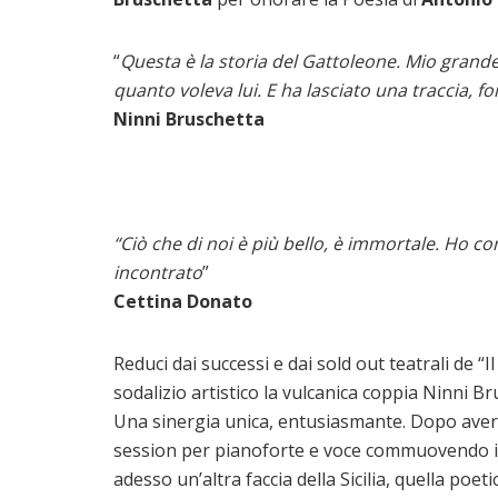
“
Questa è la storia del Gattoleone. Mio gran
quanto voleva lui. E ha lasciato una traccia, fo
Ninni Bruschetta
“Ciò che di noi è più bello, è immortale. Ho 
incontrato
”
Cettina Donato
Reduci dai successi e dai sold out teatrali de 
sodalizio artistico la vulcanica coppia Ninni B
Una sinergia unica, entusiasmante. Dopo aver 
session per pianoforte e voce commuovendo il p
adesso un’altra faccia della Sicilia, quella poetic