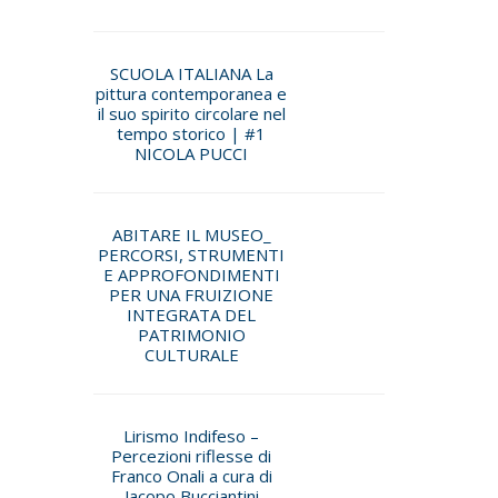
SCUOLA ITALIANA La
pittura contemporanea e
il suo spirito circolare nel
tempo storico | #1
NICOLA PUCCI
ABITARE IL MUSEO_
PERCORSI, STRUMENTI
E APPROFONDIMENTI
PER UNA FRUIZIONE
INTEGRATA DEL
PATRIMONIO
CULTURALE
Lirismo Indifeso –
Percezioni riflesse di
Franco Onali a cura di
Jacopo Bucciantini