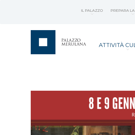
IL PALAZZO
PREPARA LA 
ATTIVITÀ CU