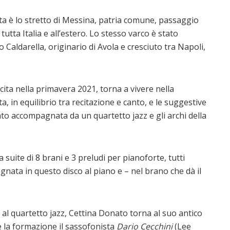
olta è lo stretto di Messina, patria comune, passaggio
 tutta Italia e all’estero. Lo stesso varco è stato
 Caldarella, originario di Avola e cresciuto tra Napoli,
uscita nella primavera 2021, torna a vivere nella
, in equilibrio tra recitazione e canto, e le suggestive
to accompagnata da un quartetto jazz e gli archi della
a suite di 8 brani e 3 preludi per pianoforte, tutti
nata in questo disco al piano e – nel brano che dà il
 al quartetto jazz, Cettina Donato torna al suo antico
e la formazione il sassofonista
Dario Cecchini
(Lee