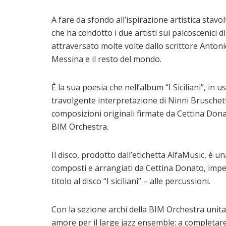
A fare da sfondo all’ispirazione artistica stav
che ha condotto i due artisti sui palcoscenici di
attraversato molte volte dallo scrittore Antonio
Messina e il resto del mondo.
È la sua poesia che nell’album “I Siciliani”, in 
travolgente interpretazione di Ninni Bruschetta
composizioni originali firmate da Cettina Dona
BIM Orchestra.
Il disco, prodotto dall’etichetta AlfaMusic, è un
composti e arrangiati da Cettina Donato, impeg
titolo al disco “I siciliani” – alle percussioni.
Con la sezione archi della BIM Orchestra unita
amore per il large jazz ensemble: a completar