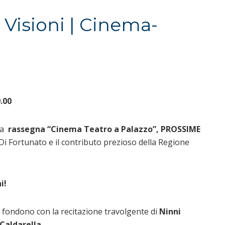
e Visioni | Cinema-
.00
la
rassegna “Cinema Teatro a Palazzo”, PROSSIME
a Di Fortunato e il contributo prezioso della Regione
ni!
 fondono con la recitazione travolgente di
Ninni
Caldarella
.