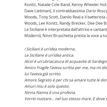
Konitz, Natalie Cole Band, Kenny Wheeler Hot 
Dave Liebman), il contrabbassista
Dario Rosci
Woods, Tony Scott, Danilo Rea) e il batterista
Woods, Lee Konitz, Randy Brecker, Dee Dee B
Le Siciliane è interpretata dall’attrice e cantan
Moderni). Ninni Bruschetta presta la voce a tutti
I Siciliani è un’idea moderna.
Le Siciliane è un’idea antica.
Alcol è un’ubriacatura di acquavite di Sardegna:
Amico Fragile l’aveva scritta per me, ma mi dis
lui l’aveva già scritto.
Amore Segreto è per chi sa amare tutte le don
Amuri miu è solo questo.
Ninna Nanna è una profezia.
Vorrei nuotare… nel tuo stesso mare. E dove