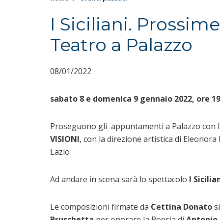
I Siciliani. Prossim
Teatro a Palazzo
08/01/2022
sabato 8 e domenica 9 gennaio 2022, ore 19
Proseguono gli appuntamenti a Palazzo con 
VISIONI
, con la direzione artistica di Eleonor
Lazio
Ad andare in scena sarà lo spettacolo
I Sicilia
Le composizioni firmate da
Cettina Donato
si
Bruschetta
per onorare la Poesia di
Antonio 