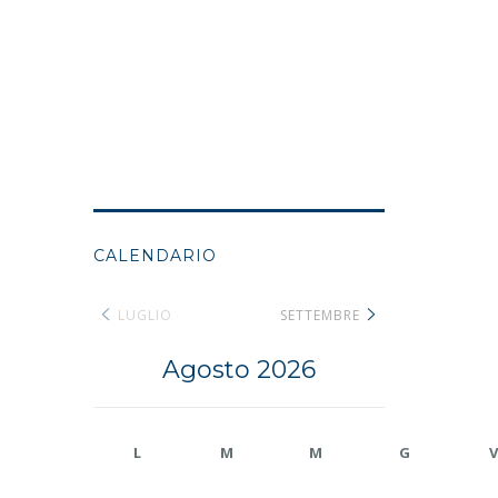
CALENDARIO
LUGLIO
SETTEMBRE
Agosto 2026
L
M
M
G
V