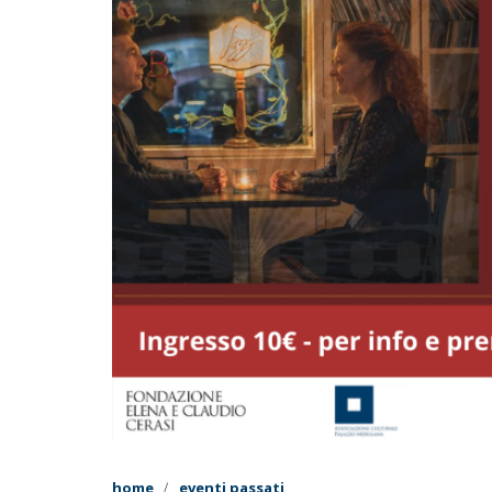
home
eventi passati