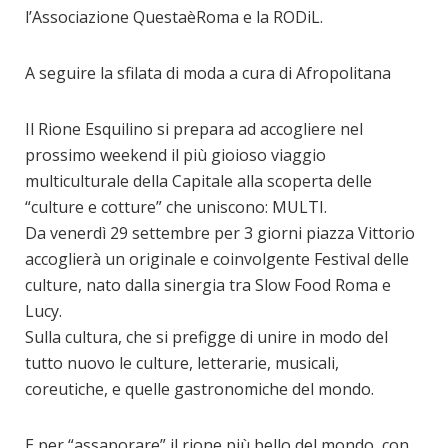
l’Associazione QuestaèRoma e la RODiL.
A seguire la sfilata di moda a cura di Afropolitana
Il Rione Esquilino si prepara ad accogliere nel
prossimo weekend il più gioioso viaggio
multiculturale della Capitale alla scoperta delle
“culture e cotture” che uniscono: MULTI.
Da venerdì 29 settembre per 3 giorni piazza Vittorio
accoglierà un originale e coinvolgente Festival delle
culture, nato dalla sinergia tra Slow Food Roma e
Lucy.
Sulla cultura, che si prefigge di unire in modo del
tutto nuovo le culture, letterarie, musicali,
coreutiche, e quelle gastronomiche del mondo.
E per “assaporare” il rione più bello del mondo, con