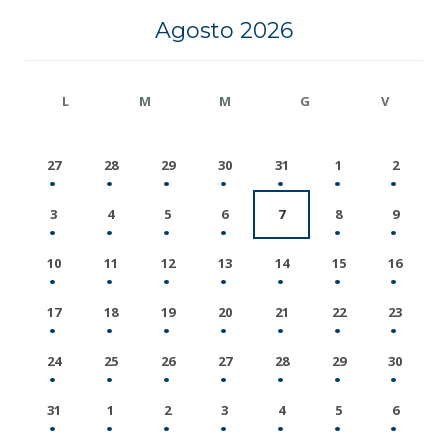
Agosto 2026
L
M
M
G
V
27
28
29
30
31
1
2
3
4
5
6
7
8
9
10
11
12
13
14
15
16
17
18
19
20
21
22
23
24
25
26
27
28
29
30
31
1
2
3
4
5
6