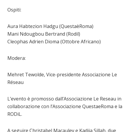
Ospiti:
Aura Habtezion Hadgu (QuestaèRoma)
Mani Ndougbou Bertrand (Rodil)
Cleophas Adrien Dioma (Ottobre Africano)
Modera:
Mehret Tewolde, Vice-presidente Associazione Le
Réseau
L’evento è promosso dall’Associazione Le Reseau in
collaborazione con l’Associazione QuestaeRoma e la
RODiL.
A seguire Christabel Macauley e Kadija Sillah, due