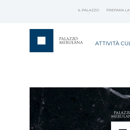
IL PALAZZO
PREPARA LA 
ATTIVITÀ CU