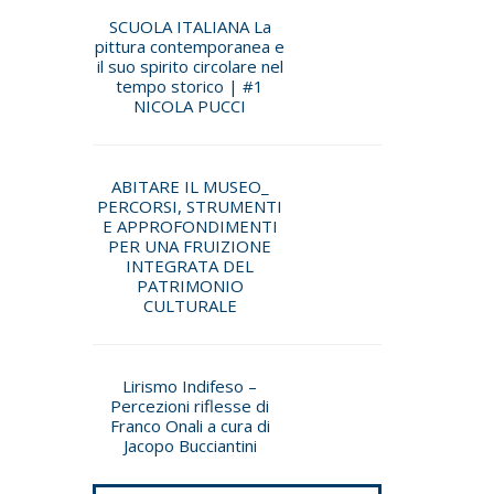
SCUOLA ITALIANA La
pittura contemporanea e
il suo spirito circolare nel
tempo storico | #1
NICOLA PUCCI
ABITARE IL MUSEO_
PERCORSI, STRUMENTI
E APPROFONDIMENTI
PER UNA FRUIZIONE
INTEGRATA DEL
PATRIMONIO
CULTURALE
Lirismo Indifeso –
Percezioni riflesse di
Franco Onali a cura di
Jacopo Bucciantini