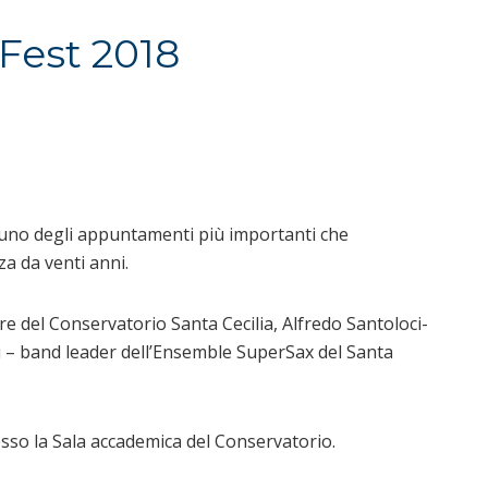
Fest 2018
 uno degli appuntamenti più importanti che
za da venti anni.
re del Conservatorio Santa Cecilia, Alfredo Santoloci-
ani – band leader dell’Ensemble SuperSax del Santa
esso la Sala accademica del Conservatorio.