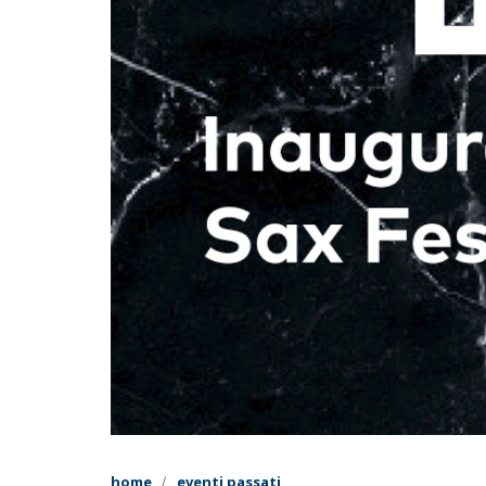
home
eventi passati