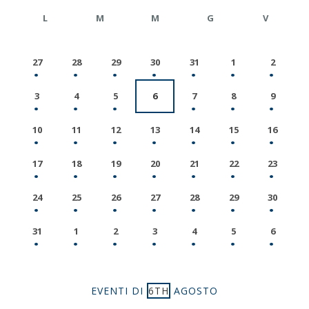
L
M
M
G
V
27
28
29
30
31
1
2
3
4
5
6
7
8
9
10
11
12
13
14
15
16
17
18
19
20
21
22
23
24
25
26
27
28
29
30
31
1
2
3
4
5
6
EVENTI DI
6TH
AGOSTO