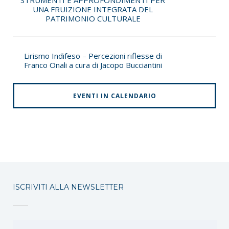
STRUMENTI E APPROFONDIMENTI PER
UNA FRUIZIONE INTEGRATA DEL
PATRIMONIO CULTURALE
Lirismo Indifeso – Percezioni riflesse di
Franco Onali a cura di Jacopo Bucciantini
EVENTI IN CALENDARIO
ISCRIVITI ALLA NEWSLETTER