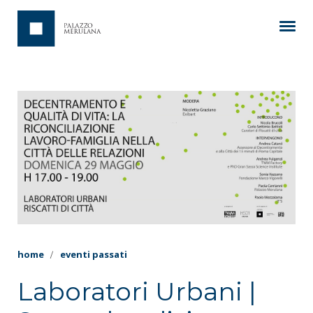
home
eventi passati
Laboratori Urbani |