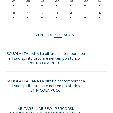
24
25
26
27
28
29
30
31
1
2
3
4
5
6
EVENTI DI
7TH
AGOSTO
SCUOLA ITALIANA La pittura contemporanea
e il suo spirito circolare nel tempo storico |
#1 NICOLA PUCCI
SCUOLA ITALIANA La pittura contemporanea
e il suo spirito circolare nel tempo storico |
#1 NICOLA PUCCI
ABITARE IL MUSEO_ PERCORSI,