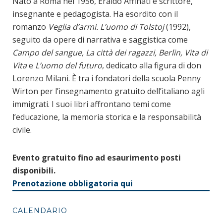
Nato a Roma nel 1956, Eraldo Affinati è scrittore,
insegnante e pedagogista. Ha esordito con il
romanzo
Veglia d’armi. L’uomo di Tolstoj
(1992),
seguito da opere di narrativa e saggistica come
Campo del sangue, La città dei ragazzi, Berlin, Vita di
Vita
e
L’uomo del futuro
, dedicato alla figura di don
Lorenzo Milani. È tra i fondatori della scuola Penny
Wirton per l’insegnamento gratuito dell’italiano agli
immigrati. I suoi libri affrontano temi come
l’educazione, la memoria storica e la responsabilità
civile.
Evento gratuito fino ad esaurimento posti
disponibili.
Prenotazione obbligatoria qui
CALENDARIO