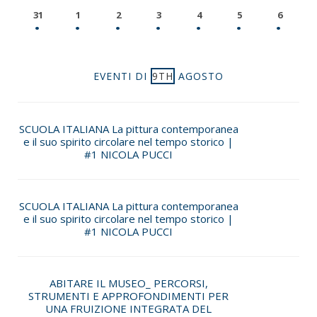
31
1
2
3
4
5
6
EVENTI DI
9TH
AGOSTO
SCUOLA ITALIANA La pittura contemporanea
e il suo spirito circolare nel tempo storico |
#1 NICOLA PUCCI
SCUOLA ITALIANA La pittura contemporanea
e il suo spirito circolare nel tempo storico |
#1 NICOLA PUCCI
ABITARE IL MUSEO_ PERCORSI,
STRUMENTI E APPROFONDIMENTI PER
UNA FRUIZIONE INTEGRATA DEL