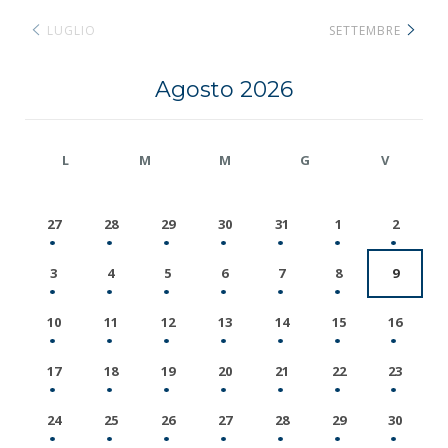
LUGLIO
SETTEMBRE
Agosto 2026
L
M
M
G
V
27
28
29
30
31
1
2
3
4
5
6
7
8
9
10
11
12
13
14
15
16
17
18
19
20
21
22
23
24
25
26
27
28
29
30