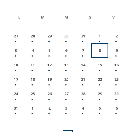
L
M
M
G
V
27
28
29
30
31
1
2
3
4
5
6
7
8
9
10
11
12
13
14
15
16
17
18
19
20
21
22
23
24
25
26
27
28
29
30
31
1
2
3
4
5
6