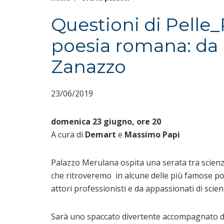
Questioni di Pelle_
poesia romana: da B
Zanazzo
23/06/2019
domenica 23 giugno, ore 20
A cura di
Demart
e
Massimo Papi
Palazzo Merulana ospita una serata tra scienza
che ritroveremo in alcune delle più famose po
attori professionisti e da appassionati di scie
Sarà uno spaccato divertente accompagnato da