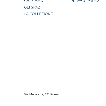
CHI SIAMO
PRIVACY POLICY
GLI SPAZI
LA COLLEZIONE
Via Merulana, 121 Roma