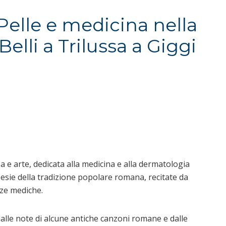
Pelle e medicina nella
elli a Trilussa a Giggi
 e arte, dedicata alla medicina e alla dermatologia
esie della tradizione popolare romana, recitate da
nze mediche.
lle note di alcune antiche canzoni romane e dalle