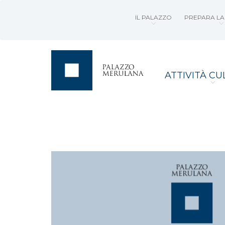
IL PALAZZO
PREPARA LA 
ATTIVITÀ CU