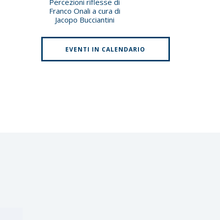
Percezioni riflesse di
Franco Onali a cura di
Jacopo Bucciantini
EVENTI IN CALENDARIO