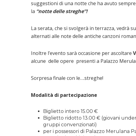
suggestioni di una notte che ha avuto sempre un
la
“notte delle streghe”!
La serata, che si svolgerà in terrazza, vedrà su
alternati alle note delle antiche canzoni roman
Inoltre l’evento sarà occasione per ascoltare
V
alcune delle opere presenti a Palazzo Merula
Sorpresa finale con le….streghe!
Modalità di partecipazione
Biglietto intero 15.00 €
Biglietto ridotto 13.00 € (giovani under
gruppi convenzionati)
per i possessori di Palazzo Merulana P