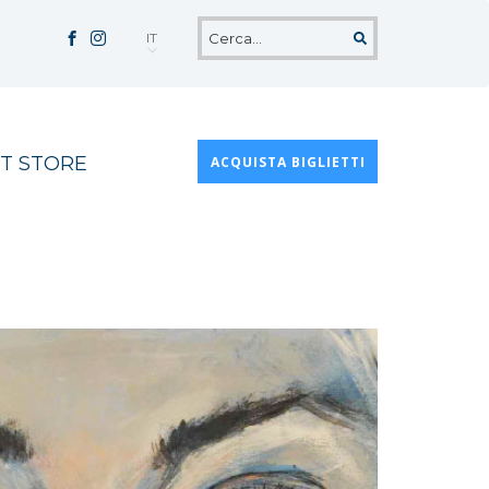
IT
T STORE
ACQUISTA BIGLIETTI