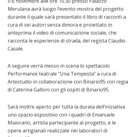
Il 6 novembre alle ore 10.30 presso Palazzo
Merulana avrà luogo l’evento-mostra del progetto
durante il quale sarà presentato il libro di racconti a
cura di sei autori senza dimora e proiettato in
anteprima il video di comunicazione sociale, che
racconta le esperienze di strada, del regista Claudio
Casale.
A seguire verrà messo in scena lo spettacolo
Performance teatrale “Una Tempesta” a cura di
Artestudio in collaborazione con Binario95 con regia
di Caterina Galloni con gli ospiti di Binario95.
Sarà inoltre aperto per tutta la durata dell’iniziativa
uno spazio espositivo con i quadri di Emanuele
Maiorano, artista partecipante al progetto, e le
opere artigianali realizzate nei laboratori di