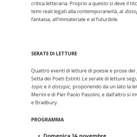
critica letteraria. Proprio a questo si deve il t
temi reali legati alla contemporaneità, al
disto
fantasia, all’immateriale e al futuribile.
SERATE DI LETTURE
Quattro eventi di letture di poesie e prose dei
Setta dei Poeti Estinti. Le serate di letture seg
topic
e il
distopic
, proponendo da un lato la let
Merini e di Pier Paolo Pasolini, e dall’altro si 
e Bradbury.
PROGRAMMA
Domenica 14 novembre