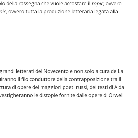
itolo della rassegna che vuole accostare il
topic
, ovvero
pic
, ovvero tutta la produzione letteraria legata alla
 grandi letterati del Novecento e non solo a cura de La
uiranno il filo conduttore della contrapposizione tra il
tura di opere dei maggiori poeti russi, dei testi di Alda
investigheranno le distopie fornite dalle opere di Orwell