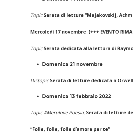
Topic
Serata di letture “Majakovskij, Achma
Mercoledì 17 novembre (+++ EVENTO RIM
Topic
Serata dedicata alla lettura di Raym
Domenica 21 novembre
Distopic
Serata di letture dedicata a Orwel
Domenica 13 febbraio
2022
Topic #Merulove Poesia.
Serata di letture d
“Folle, folle, folle d’amore per te”