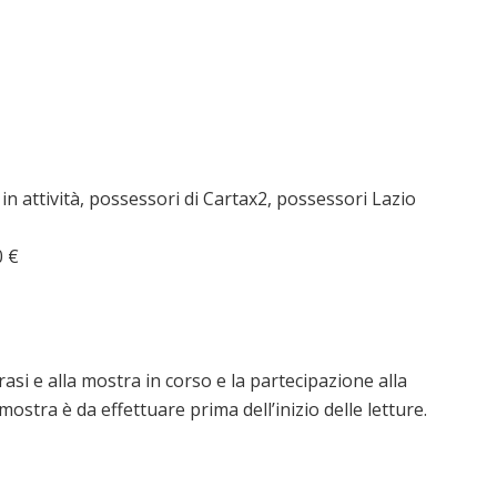
in attività, possessori di Cartax2, possessori Lazio
0 €
erasi e alla mostra in corso e la partecipazione alla
a mostra è da effettuare prima dell’inizio delle letture.