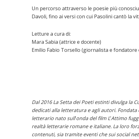
Un percorso attraverso le poesie più conosciut
Davoli, fino ai versi con cui Pasolini cantò la vit
Letture a cura di:
Mara Sabia (attrice e docente)
Emilio Fabio Torsello (giornalista e fondatore d
Dal 2016 La Setta dei Poeti estinti divulga la Cu
dedicati alla letteratura e agli autori. Fondata
letterario nato sull
’
onda del film L
’
Attimo fugge
realtà letterarie romane e italiane. La loro for
contenuti, sia tramite eventi che sui social ne