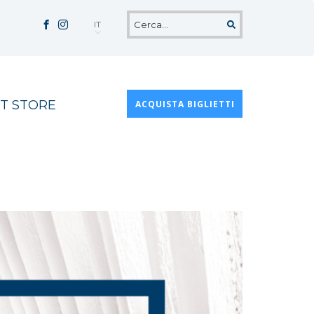
IT
T STORE
ACQUISTA BIGLIETTI