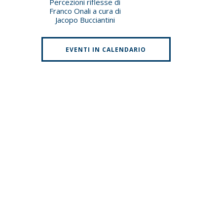
Percezioni riflesse di
Franco Onali a cura di
Jacopo Bucciantini
EVENTI IN CALENDARIO