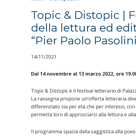
Topic & Distopic | 
della lettura ed edi
“Pier Paolo Pasolini
14/11/2021
Dal 14 novembre al 13 marzo 2022, ore 19.0
Topic & Distopic è il festival letterario di Pa
La rassegna propone un’offerta letteraria dive
differenziato sia per età che per interessi, co
permetta loro di approcciarsi alla lettura e alla
Il programma spazia dalla saggistica alla poesia