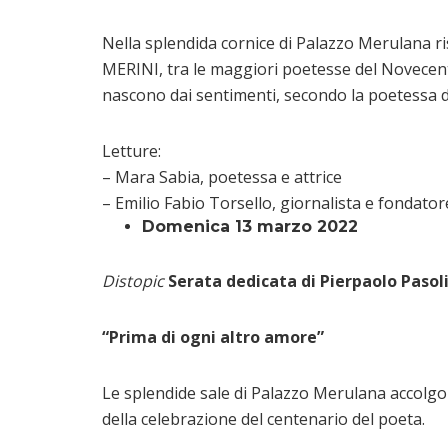
Nella splendida cornice di Palazzo Merulana r
MERINI, tra le maggiori poetesse del Novecento 
nascono dai sentimenti, secondo la poetessa de
Letture:
– Mara Sabia, poetessa e attrice
– Emilio Fabio Torsello, giornalista e fondatore
Domenica 13 marzo 2022
Distopic
Serata dedicata di Pierpaolo Pasoli
“Prima di ogni altro amore”
Le splendide sale di Palazzo Merulana accolgon
della celebrazione del centenario del poeta.