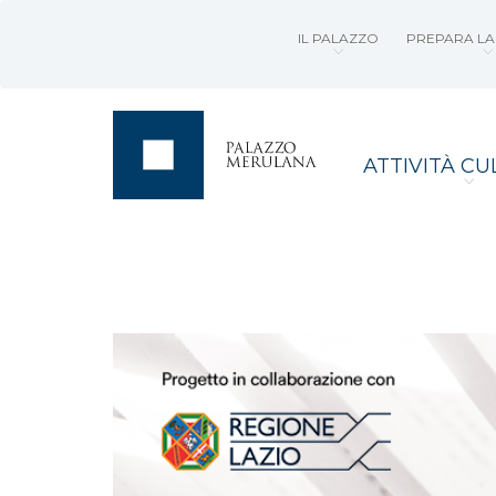
IL PALAZZO
PREPARA LA 
ATTIVITÀ CU