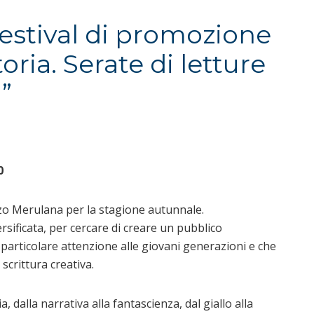
Festival di promozione
toria. Serate di letture
”
0
lazzo Merulana per la stagione autunnale.
rsificata, per cercare di creare un pubblico
n particolare attenzione alle giovani generazioni e che
 scrittura creativa.
, dalla narrativa alla fantascienza, dal giallo alla