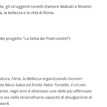
e, gli struggenti sonetti d’amore dedicati a Ninetto
a, la bellezza e la città di Roma.
el progetto “La Setta dei Poeti estinti”)
ltura, l
’
Arte, la Bellezza organizzando incontri
 da Mara Sabia ed Emilio Fabio Torsello, il circolo
nte, negli anni è diventato una delle più affermate
za sta nella straordinaria capacità di divulgazione di
twork.