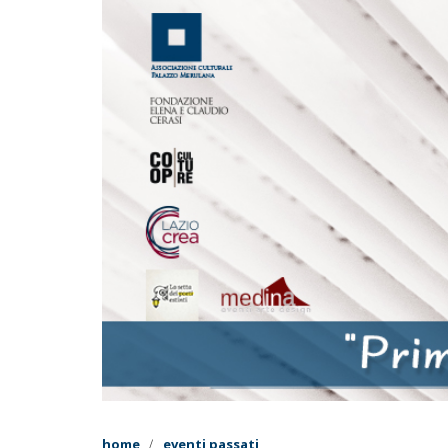
home
eventi passati