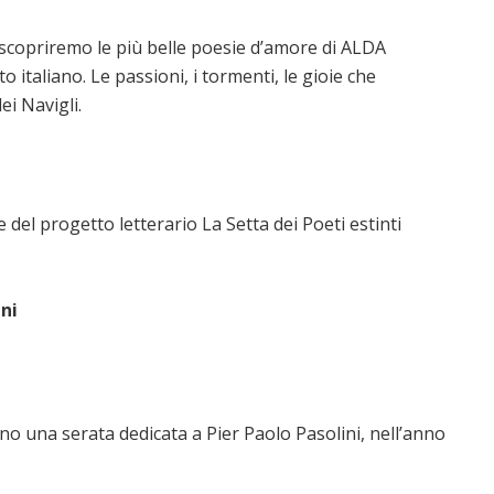
iscopriremo le più belle poesie d’amore di ALDA
italiano. Le passioni, i tormenti, le gioie che
i Navigli.
 del progetto letterario La Setta dei Poeti estinti
ni
o una serata dedicata a Pier Paolo Pasolini, nell’anno